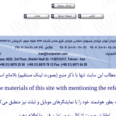
ز مطالب اين سايت تنها با ذكر منبع (بصورت لینک
مستقیم
) بلامانع اس
بطور هوشمند خود را با نمایشگرهای موبایل و تبلت نیز منطبق می‌ک
لطفا در صورت اشکال، به مسئولین فنی ما
اطلاع دهید