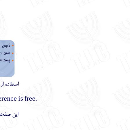
استفاده ا
.Using the materials of this site with mentioning the reference is free
این صفحه 