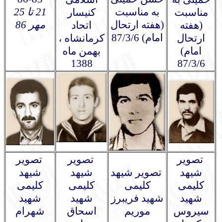
به مناسبت
21 تا 25
مناسبت
کنیسار
(هفته ارتحال
مهر 86
(هفته
اتحاد
امام) 87/3/6
ارتحال
کرمانشاه ،
امام)
بهمن ماه
1388
87/3/6
تصویر
تصویر
تصویر
شیهد
تصویر شیهد
شیهد
شیهد
کلیمی
کلیمی
کلیمی
کلیمی
شهید
شهید فریبرز
شهید
شهید
سیروس
موریم
اسحاق
شهرام