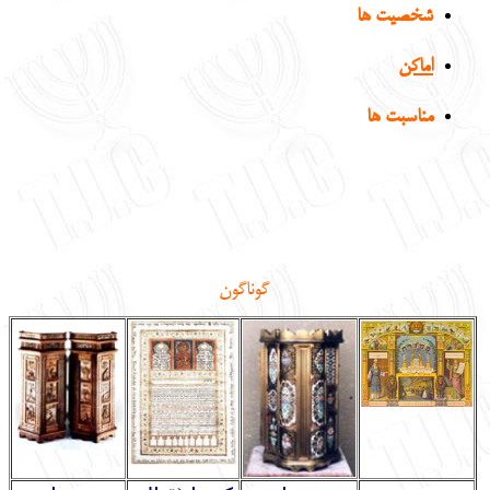
شخصيت ها
English
עברית
اماکن
مناسبت ها
گوناگون