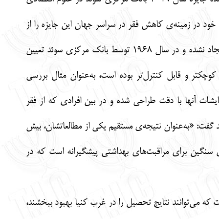
ار خود در زمینه‌ی کاهش فقر در سراسر جهان این جایزه را از
آن خود کردند. جایزه اقتصاد تنها جایزه‌ای است که توسط آلفرد نوبل ایجاد نشده و در سال ۱۹۶۸ توسط بانک مرکزی سوئد تعیین
چکتر و قابل کنترل‌تر بوده است، به‌عنوان مثال بررسی
یشات آنها با دقت طراحی شده و در بین افرادی که از فقر
د گفت: «به‌عنوان نتیجه‌ی مستقیم یکی از مطالعاتشان، بیش
‌های سنگین برای مراقبت‌های بهداشتی پیشگیرانه است که در
مداخلات که می‌توانند نتایج تحصیل را در غرب کنیا بهبود ببخشند،