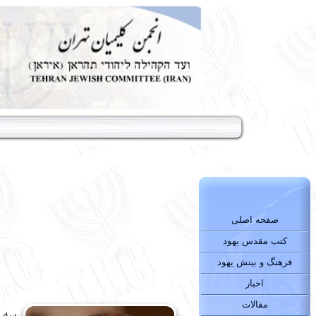
صفحه اصلی
کتب مقدس یهود
فرهنگ و بینش یهود
اخبار
مقالات
سه ا