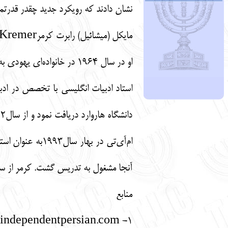
نشان دادند که رویکرد جدید چقدر قدرتم
او در سال ۱۹۶۴ در خانواده
آنجا مشغول به تدریس گشت. کرمر از سال۱۹۹۹ به بعد هم استاد تمام وقت در دانشگاه هاروارد 
منابع
1- www.independentpersian.com