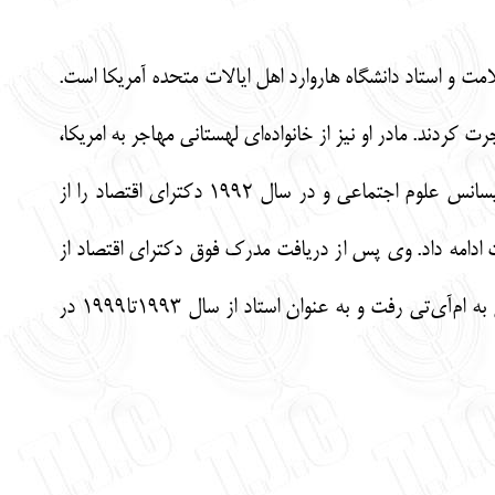
نه اقتصاد توسعه و اقتصاد سلامت و استاد دانشگاه هاروارد اهل ایالات متحده آمریکا است.
مهاجرت کردند. مادر او نیز از خانواده‌ای لهستانی مهاجر به امریکا،
استاد ادبیات انگلیسی با تخصص در ادبیات یهودیان امریکا و ادبیات هولوکاست بود. کرمر در سال ۱۹۸۵ لیسانس علوم اجتماعی و در سال ۱۹۹۲ دکترای اقتصاد را از
 مؤسسه فناوری ماساچوست ادامه داد. وی پس از دریافت مدرک فوق دکترای اقتصاد از
ام‌آی‌تی در بهار سال۱۹۹۳به عنوان استادیار مدعو (مهمان) در دانشگاه شیکاگو شروع به فعالیت نمود، سپس به ام‌آی‌تی رفت و به عنوان استاد از سال ۱۹۹۳تا۱۹۹۹ در