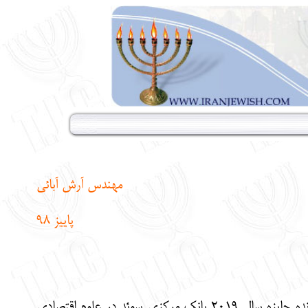
مهندس آرش آبائی
پاییز 98
و آبهیجیت بانِرجی برنده جایزه سال ۲۰۱۹ بانک مرکزی سوئد در علوم اقتصادی