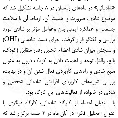
English
עברית
«شادمانی» در ماه‌های زمستان در 8 جلسه تشکیل شد که
موضوع شادی، ضرورت و اهمیت آن، ارتباط آن با سلامت
جسمانی و عملکرد ایمنی بدن وعوامل مؤثر بر شادی مورد
بررسی و گفتگو قرار گرفت. اجرای تست شادمانی (OHI)
و سنجش میزان شادی اعضاء، تحلیل رفتار متقابل (کودک،
بالغ، والد)، توجه و اهمیت دادن به کودک درون به عنوان
منبع شادی و راه‌های کاربردی فعال شدن آن و در نهایت،
بررسی شیوه‌های کاربردی افزایش شادمانی شخصی و
شادی در خانواده از فعالیت‌های این کارگاه بود.
با استقبال اعضاء از کارگاه شادمانی، کارگاه دیگری با
عنوان «تحلیل فکر» در آبان ماه در 4 جلسه برگزار شد که