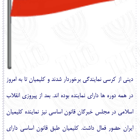
ديني از كرسي نمايندگي برخوردار شدند و كليميان تا به امروز
در همه دوره‏
ها داراي نماينده بوده
‏اند. بعد از پيروزي انقلاب
اسلامي در مجلس خبرگان قانون اساسي نيز نماينده كليميان
ايران حضور فعال داشت. كليميان طبق قانون اساسي داراي