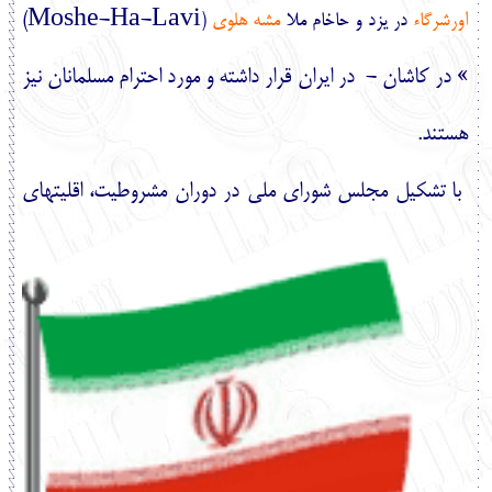
)
Moshe-Ha-Lavi
اورشرگاء
در يزد و حاخام ملا
مشه هلوي
(
» در كاشان - در ايران قرار داشته و مورد احترام مسلمانان نيز
هستند.
با تشكيل مجلس شوراي ملي در دوران مشروطيت، اقليت‏هاي