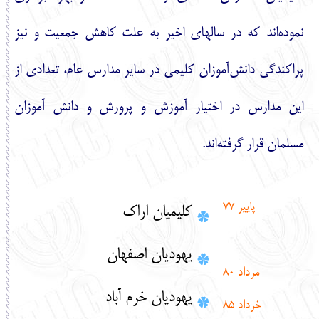
نموده‌اند كه در سالهاي اخير به علت كاهش جمعيت و نيز
پراكندگي دانش‌آموزان كليمي در ساير مدارس عام، تعدادي از
اين مدارس در اختيار آموزش و پرورش و دانش آموزان
مسلمان قرار گرفته‌اند.
پايير 77
كليميان اراك
يهوديان اصفهان
مرداد 80
يهوديان خرم آباد
خرداد 85