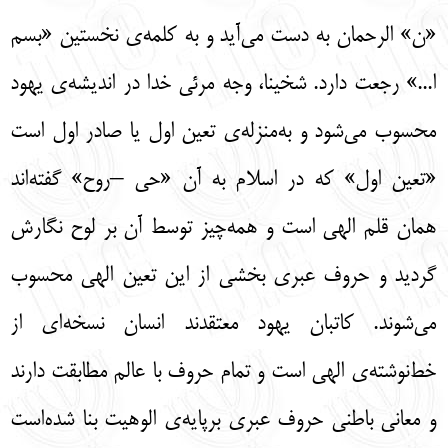
«ن» الرحمان به دست می‌آید و به کلمه‌ی نخستین «بسم
ا...» رجعت دارد. شخینا، وجه مرئی خدا در اندیشه‌ی یهود
محسوب می‌شود و به‌منزله‌ی تعین اول یا صادر اول است
«تعین اول» که در اسلام به آن «حی –روح» گفته‌اند
همان قلم الهی است و همه‌چیز توسط آن بر لوح نگارش
گردید و حروف عبری بخشی از این تعین الهی محسوب
می‌شوند. کاتبان یهود معتقدند انسان نسخه‌ای از
خط‌نوشته‌ی الهی است و تمام حروف با عالم مطابقت دارند
و معانی باطنی حروف عبری برپایه‌ی الوهیت بنا شده‌است