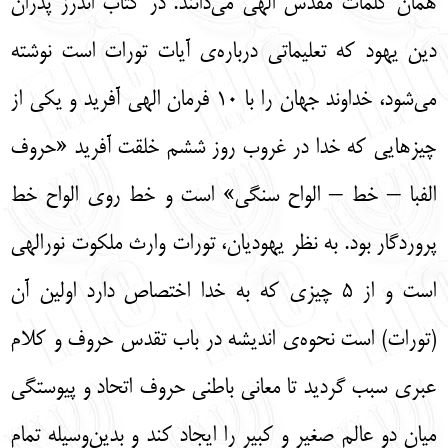
همان کلمات مقدس الهی‌ می‌دانند. در کتاب اندرز پدران
دین یهود که تعلیماتی درباره‌ی آیات تورات است نوشته
می‌شود، خداوند جهان را با 10 فرمان الهی آفرید و یکی از
چیزهایی که خدا در غروب روز ششم خلقت آفرید «حروف
الفبا – خط – الواح سنگی» است و خط روی الواح خط
پروردگار بود. به نظر یهودیان، تورات وارث ملکوت نورالهی
است و از 5 چیزی که به خدا اختصاص دارد اولین آن
(تورات) است نحوه‌ی اندیشه در باب تقدس حروف و کلام
عبری سبب گردید تا معانی باطنی حروف اتحاد و پیوستگی
میان دو عالم صغیر و کبیر را ایجاد کند و بدین‌وسیله تمام