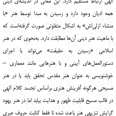
الهی ارتباط مستقیم دارد. این معانی در اندیشه‌ی دینی
همه ادیان وجود دارد و رسیدن به مبدا توسط هنر «با
منشاء ازلی‌اش» به اشکال متفاوتی صورت گرفته‌است که
با ماهیت هنر دینی آن‌ها مطابقت دارد. به‌نحوی که در هنر
اسلامی «رسیدن به حقیقت» می‌تواند با اجرای
دستور‌العمل‌های آیینی و با هنرهایی مانند معماری –
خوشنویسی به عنوان هنر مقدس تحقق یابد یا در هنر
مسیحی هرگونه آفرینش هنری براساس تجسد کلام الهی
در قالب مسیح قابلیت ظهور و هدایت بیابد اما در هنر یهود
گرایش تنزیهی هنر باعث شده تا فقط کتابت حروف عبری