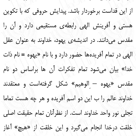
از این قداست برخوردار باشد. پیدایش حروفی که با تکوین
هستی و آفرینش الهی رابطه‌ی مستقیمی دارد و آن را
مقدس می‌دانند. در اندیشه‌ی یهود، خداوند به عنوان عقل
الهی در تمام آفریده‌ها حضور دارد و با نام «یهوه = نام ذات
خدا» بیان می‌شود تمام تفکرات آن ها براساس دو نام
مقدس «یهوه – ِالوهیم» شکل گرفته‌است و معتقدند
خداوند عالم را ب این دو اسم آفریده و هر چه هست تماما
تجلی نور واحد خداوند است. از نظرآنان تمام حقیقت اصلی
خلقت درخدا انجام می‌گیرد و این خلقت از «هیچ» آغاز