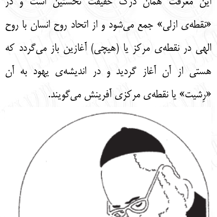
این معرفت همان درک حقیقت نخستین است و در
«نقطه‌ی ازلی» جمع می‌شود و از اتحاد روح انسان با روح
الهی در نقطه‌ی مرکز یا (هیچی) آغازین باز می‌گردد که
هستی از آن آغاز گردید و در اندیشه‌ی یهود به آن
«رِشیت» یا نقطه‌ی مرکزی آفرینش می‌گویند.