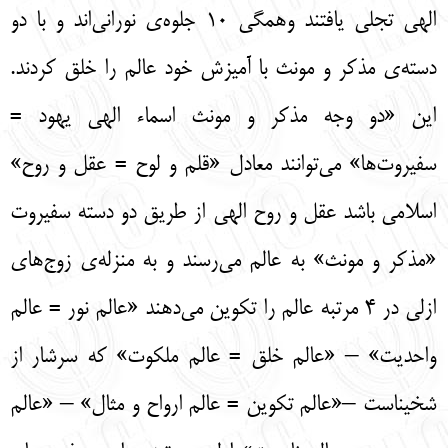
الهی تجلی یافتند وهمگی 10 جلوه‌ی نورانی‌اند و با دو
دسته‌ی مذکر و مونث با آمیزش خود عالم را خلق کردند.
این «دو وجه مذکر و مونث اسماء الهی یهود =
سفیروت‌ها» می‌توانند معادل «قلم و لوح = عقل و روح»
اسلامی باشد عقل و روح الهی از طریق دو دسته سفیروت
«مذکر و مونث» به عالم می‌رسند و به منزله‌ی زوج‌های
ازلی در 4 مرتبه عالم را تکوین می‌دهند «عالم نور = عالم
واحدیت» – «عالم خلق = عالم ملکوت» که سرشار از
شخیناست –«عالم تکوین = عالم ارواح و مثال» – «عالم