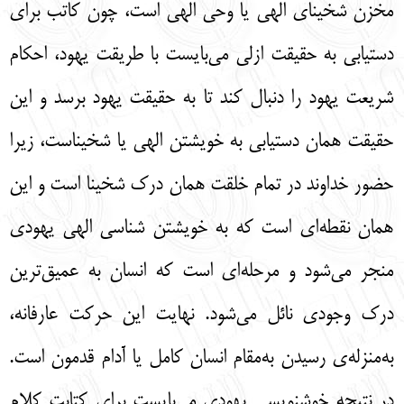
مخزن شخینای الهی یا وحی الهی است، چون کاتب برای
دستیابی به حقیقت ازلی می‌بایست با طریقت یهود، احکام
شریعت یهود را دنبال کند تا به حقیقت یهود برسد و این
حقیقت همان دستیابی به خویشتن الهی یا شخیناست، زیرا
حضور خداوند در تمام خلقت همان درک شخینا است و این
همان نقطه‌ای است که به خویشتن شناسی الهی یهودی
منجر می‌شود و مرحله‌ای است که انسان به عمیق‌ترین
درک وجودی نائل می‌شود. نهایت این حرکت عارفانه،
به‌منزله‌ی رسیدن به‌مقام انسان کامل یا آدام قدمون است.
در نتیجه خوشنویسی یهودی می‌بایست برای کتابت کلام