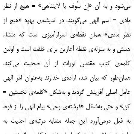
می‌شود و به آن «اِن سُوف یا لایتناهی» = هیچ از نظر
مادی = اسم الهی می‌گویند. در اندیشه‌ی یهود «هیچ از
نظر مادی» همان نقطه‌ی اسرارآمیزی است که منشاء
هستی و به منزله‌ی نقطه آغازین برای خلقت است و اولین
کلمه‌ی کتاب مقدس تورات از آن صحبت می‌کند.
همان‌طور که بیان شد، اراده‌ی خداوند به‌عنوان امر الهی
عامل اصلی آفرینش گردید و به‌شکل «کلمه‌ی نخستین =
کن» و حتی به‌شکل «فرشته‌ی وحی» پیام الهی را از قوه،
به فعل درمی‌آورد این جمله مشابه مرتبه‌ی احدیت به