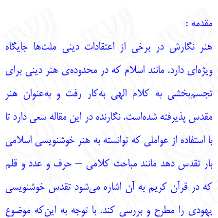
English
עברית
مقدمه :
هنر نگارش در برخی از اعتقادات دینی ملت‌ها جایگاه
ویژه‌ای دارد. مانند اسلام که در محدوده‌ی هنر دینی برای
تجسم‌بخشی به کلام الهی به‌کار رفت و به‌عنوان هنر
مقدس پذیرفته شده‌است. نگارنده در این مقاله سعی دارد تا
با استفاده از عواملی که توانسته به هنر خوشنویسی اسلامی
بار تقدس دهد مانند مباحث کلامی – حرف و عدد و قلم
که در قرآن کریم به آن اشاره می‌شود تقدس خوشنویسی
یهودی را مطرح و بررسی کند. با توجه به این‌که موضوع