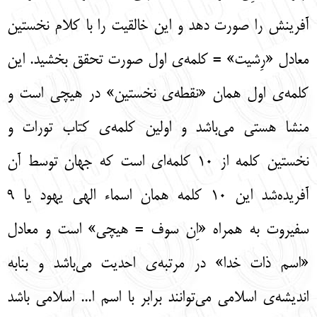
آفرینش را صورت دهد و این خالقیت را با کلام نخستین
معادل «رِشیت» = کلمه‌ی اول صورت تحقق بخشید. این
کلمه‌ی اول همان «نقطه‌ی نخستین» در هیچی است و
منشا هستی می‌باشد و اولین کلمه‌ی کتاب تورات و
نخستین کلمه از 10 کلمه‌ای است که جهان توسط آن
آفریده‌شد این 10 کلمه همان اسماء الهی یهود یا 9
سفیروت به همراه «اِن سوف = هیچی» است و معادل
«اسم ذات خدا» در مرتبه‌ی احدیت می‌باشد و بنابه
اندیشه‌ی اسلامی می‌توانند برابر با اسم ا... اسلامی باشد