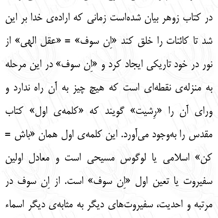
در کتاب زوهر بیان شده‌است زمانی که اراده‌ی خدا بر این
شد تا کائنات را خلق کند «اِن سوف» = «عقل الهی» از
نور در خود تاریکی ایجاد کرد و «اِن سوف» در این مرحله
به منزله‌ی نقطه‌ای است که هیچ چیز به آن راه ندارد و
ورای آن را «رِشیت» گویند که «کلمه‌ی اول» کتاب
مقدس را به‌وجود می‌آورد. این کلمه‌ی اول همان «باش =
کن» اسلامی یا لوگوس مسیحی است و معادل اولین
سفیروت یا تعین اول «اِن سوف» است. از اِن سوف در
مرتبه و احدیت، سفیروت‌های دیگر به مثابه‌ی دیگر اسماء