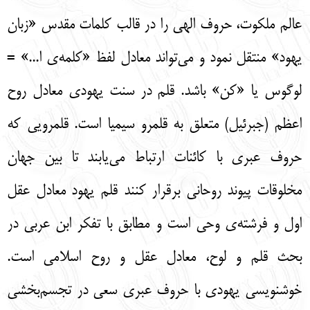
عالم ملکوت، حروف الهی را در قالب کلمات مقدس «زبان
یهود» منتقل نمود و می‌تواند معادل لفظ «کلمه‌ی ا...» =
لوگوس یا «کن» باشد. قلم در سنت یهودی معادل روح
اعظم (جبرئیل) متعلق به قلمرو سیمیا است. قلمرویی که
حروف عبری با کائنات ارتباط می‌یابند تا بین جهان
مخلوقات پیوند روحانی برقرار کنند قلم یهود معادل عقل
اول و فرشته‌ی وحی است و مطابق با تفکر ابن عربی در
بحث قلم و لوح، معادل عقل و روح اسلامی است.
خوشنویسی یهودی با حروف عبری سعی در تجسم‌بخشی