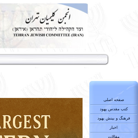
صفحه اصلی
کتب مقدس یهود
فرهنگ و بینش یهود
اخبار
مقالات