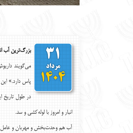
بزرگ‌ترين آب ا
31
مرداد
1404
پاس دارد.» اين 
در طول تاريخ اي
انبار و امروز با لوله‌كشي و سد.
آب هم وحدت‌بخش و مهربان و عامل دو