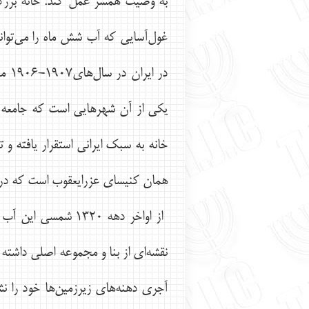
به وصيت همسر عمل كند. خانه بزرگش
غول‌آسايي كه آب شش ماه را مي‌توانس
در 
يكي از آن شهرهايي است كه جامعه ي
همان كنيساي عزرايعقوب است كه در اي
از اواخر دهه ۱۳۲۰
نقشه‌اي از بنا و مجموعه اصلي داشته 
آجري دهنه‌هاي زيرزمين‌ها خود را ن