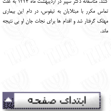
کنند. متاسفانه دکتر سپیر در اردیبهشت ماه 1324 به علت
تماس مکرر با مبتلایان به تیفوس، در دام این بیماری
مهلک گرفتار شد و اقدام ها برای نجات جان او بی نتیجه
ماند.