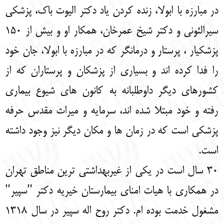
در مبارزه با ابولا، زنده کردن یاد دکتر الیوت باک، پزشکی
سیرالئونی و دکتر شیخ عمرخان، همکار او و بیش از 150
پزشکیار ، پرستار و درمانگر که در مبارزه با ابولا، جان خود
را فدا کرده اند و بسیاری از پزشکان و پرستاران که از
کشورهای دیگر داوطلبانه به کانون های شیوع بیماری
رفته و خود مبتلا شده اند، سرمایه و میراث مقدس حرفه
پزشکی است که در زمان ها و مکان دیگر نیز وجود داشته
است.
30 سال است در یکی از غیربهداشتی ترین مناطق تهران
در همکاری با هیات امنای بیمارستان خیریه دکتر "سپیر"
مشغول خدمت بوده ام. دکتر روح اله سپیر در سال 1318