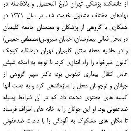
از دانشکده پزشکی تهران فارغ التحصیل و بلافاصله در
نهادهای مختلف مشغول خدمت شد. در سال 1321 در
همکاری با گروهی از پزشکان و معتمدان جامعه کلیمیان
در محل فعالی بیمارستان، خیابان سیروس(مصطفی خمینی)
و در حاشیه محله سنتی کلیمیان تهران درمانگاه کوچک
کانون خیرخواه را راه اندازی کرد. با توجه به اینکه شپش
عامل انتقال بیماری تیفوس بود، دکتر سپیر گروهی از
جوانان و نوجوانان محل را سازماندهی کرد و به دست آنها
کیسه های محتوی د.د.ت داد که در آن شرایط وسیله
ضدعفونی بود. او این جوانان را به خانه های اطراف فرستاد
تا مکان های مشکوک به آلودگی را با د.د.ت ضدعفونی