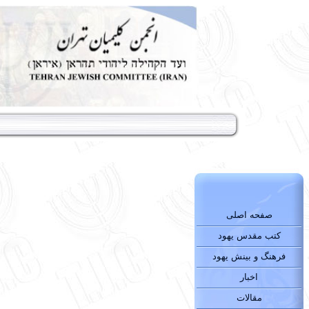
صفحه اصلی
کتب مقدس یهود
فرهنگ و بینش یهود
اخبار
مقالات