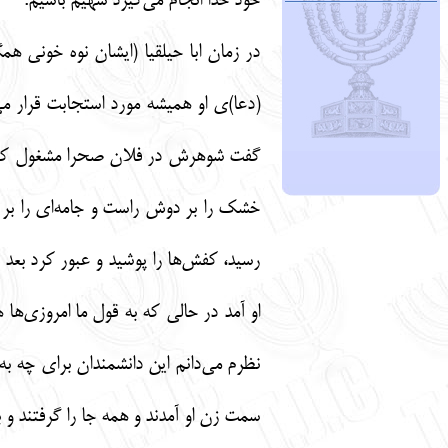
خود خدا انجام می‌گیرد سهیم باشیم.
در زمان ابا حیلقیا (ایشان نوه خونی 
(دعا)ی او همیشه مورد استجابت قرار می‌گ
گفت شوهرش در فلان صحرا مشغول کارگری
خشک را بر دوش راست و جامه‌ای را بر 
رسید، کفش‌ها را پوشید و عبور کرد بعد د
او آمد در حالی که به قول ما امروزی‌ها
نظرم می‌دانم این دانشمندان برای چه به ای
سمت زن او آمدند و همه جا را گرفتند و 