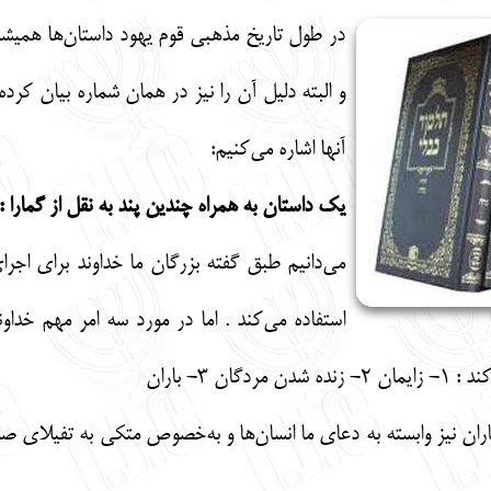
در طول تاریخ مذهبی قوم یهود داستان‌ها همیشه
و البته دلیل آن را نیز در همان شماره بیان کرده
آنها اشاره می‌کنیم:
یک داستان به همراه چندین پند به نقل از گمارا :
می‌دانیم طبق گفته بزرگان ما خداوند برای اجرا
استفاده می‌کند . اما در مورد سه امر مهم خداو
ن 3- باران
ان نیز وابسته به دعای ما انسان‌ها و به‌خصوص متکی به تفیلای صد