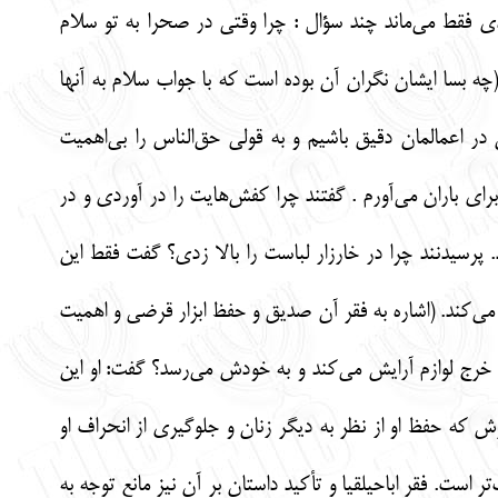
ادی فقط می‌ماند چند سؤال : چرا وقتی در صحرا به تو سلام
بسا ایشان نگران آن بوده است که با جواب سلام به آنها
 در اعمالمان دقیق باشیم و به قولی حق‌الناس را بی‌اهمیت
ی باران می‌آورم . گفتند چرا کفش‌هایت را در آوردی و در
پرسیدنند چرا در خارزار لباست را بالا زدی؟ گفت فقط این
دا می‌کند. (اشاره به فقر آن صدیق و حفظ ابزار قرضی و اهمیت
ر خرج لوازم آرایش می‌کند و به خودش می‌رسد؟ گفت: او این
ش که حفظ او از نظر به دیگر زنان و جلوگیری از انحراف او
ست. فقر اباحیلقیا و تأکید داستان بر آن نیز مانع توجه به