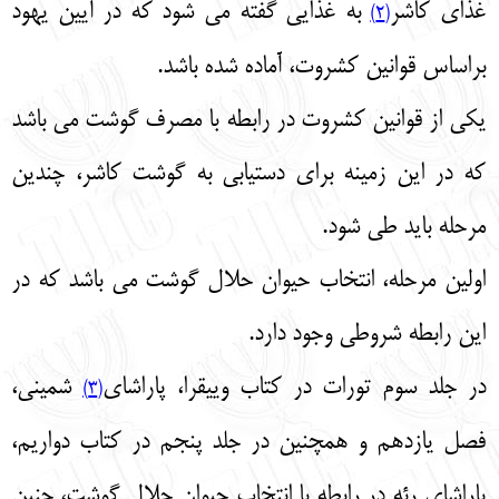
غذای کاشر
به غذایی گفته می‌ شود که در آیین یهود
(2)
براساس قوانین کشروت، آماده شده باشد.
یکی از قوانین کشروت در رابطه با مصرف گوشت می‌ باشد
که در این زمینه برای دستیابی به گوشت کاشر، چندین
مرحله باید طی شود.
اولین مرحله، انتخاب حیوان حلال گوشت می‌ باشد که در
این رابطه شروطی وجود دارد.
در جلد سوم تورات در کتاب وییقرا، پاراشای
شمینی،
(3)
فصل یازدهم و همچنین در جلد پنجم در کتاب دواریم،
پاراشای رئه در رابطه با انتخاب حیوان حلال گوشت، چنین