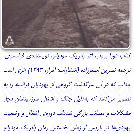
کتاب دورا برودر، اثر پاتریک مودیانو، نویسنده‌ی فرانسوی،
ترجمه نسرین اصغرزاده (انتشارات: افراز، 1393) اثری است
جذاب که در آن سرگذشت گروهی از یهودیان فرانسه را به
تصویر می‌کشد که به‌دلیل جنگ و اشغال سرزمینشان دچار
مشکلات و مصائب بزرگی شده‌اند. دوره‌ی اشغال و وضعیت
یهودی‌ها در پاریس از زمان نخستین رمان پاتریک مودیانو