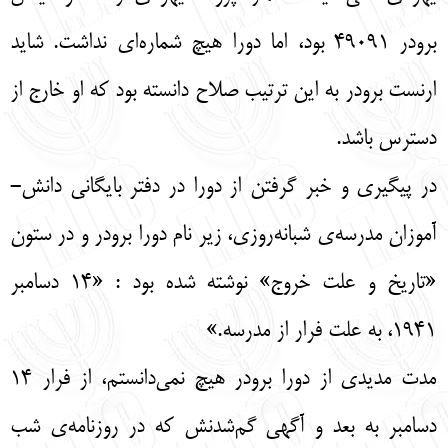
برودر 49091 بود، اما دورا هیچ شماره‌ای نداشت. شاید
ارنست برودر به این ترتیب صلاح دانسته بود که او خارج از
دسترس باشد.
در پیگیری و خبر گرفتن از دورا در دفتر بایگانی دانش-
آموزان مدرسه‌ی شبانه‌روزی، زیر نام دورا برودر و در ستون
«تاریخ و علت خروج» نوشته شده بود : «14 دسامبر
1941، به علت فرار از مدرسه.»
مدت مدیدی از دورا برودر هیچ نمی‌دانستم، از فرار 14
دسامبر به بعد و آگهی گم‌شدنش که در روزنامه‌ی شب