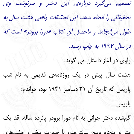
تصمیم می‌گیرد درباره‌ی این دختر و سرنوشت وی
تحقیقاتی را انجام بدهد. این تحقیقات واقعی هشت سال به
طول می‌انجامد و ماحصل آن کتاب «دورا برودر» است که
در سال ۱۹۹۷ به چاپ رسید.
راوی در آغاز داستان می گوید:
هشت سال پیش در یک روزنامه‌ی قدیمی به نام شب
پاریس که تاریخ آن 31 دسامبر 1941 بود، خواندم:
پاریس
گم‌شده دختر جوانی به نام دورا برودر پانزده ساله، قد یک
متر و پنجاه وپنج سانتی‌متر، با صورت بیضی، چشم‌های