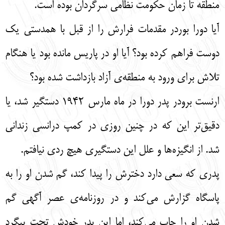
منطقه تا زمان حکومت نظامی سرگردان بوده است.
آیا دورا بوردر مقدمات فرارش را از قبل با همدستی یک
دوست فراهم کرده بود؟ آیا او در پاریس مانده بود یا هنگام
تلاش برای ورود به منطقه‌ی آزاد بازداشت شده بود؟
ارنست برودر پدر دورا در ماه مارس 1942 دستگیر شد، یا
دقیق‌تر این که در چنین روزی در کمپ درانسی زندانی
شد. از انگیزه‌ها و علل این دستگیری هیچ ردی نیافتم.
پدری که سعی دارد دخترش را پیدا کند، گم شدن او را به
پاسگاه گزارش می‌کند و در روزنامه‌ی عصر آگهی گم
شدن او را چاپ می‌کند، اما این پدر خودش تحت پیگرد