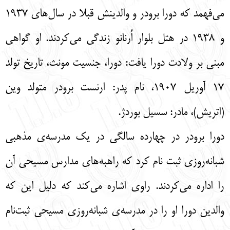
می‌فهمد که دورا برودر و والدینش قبلا در سال‌های 1937
و 1938 در هتل بلوار اُرنانو زندگی می‌کردند. او گواهی
مبنی بر ولادت دورا یافت: دورا، جنسیت مونث، تاریخ تولد
17 آوریل 1907، نام پدر: ارنست برودر متولد وین
(اتریش)، مادر: سسیل بوردژ.
دورا برودر در چهارده سالگی در یک مدرسه‌ی مذهبی
شبانه‌روزی ثبت نام کرد که راهبه‌های مدارس مسیحی آن
را اداره می‌کردند. راوی اشاره می‌کند که دلیل این که
والدین دورا او را در مدرسه‌ی شبانه‌روزی مسیحی ثبت‌نام