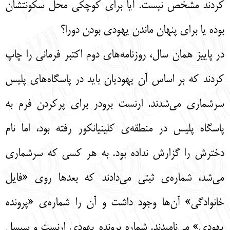
کردند مشخص نیست. آیا برای کوچکی محل سکونتشان
بوده یا برای پنهان ماندن یهودی بودن دورا؟
در پاییز همان سال، روزنامه‌های دوم اکتبر فرمانی را چاپ
کردند که بر اساس آن یهودیان باید در پاسگاه‌های پلیس
سرشماری می‌شدند. ارنست برودر برای پرکردن فرم به
پاسگاه پلیس در منطقه‌ی کلینیانکور رفته بود، اما نام
دخترش را گزارش نداده بود. به هر کسی که سرشماری
می‌شد، شماره‌ی ثبتی می‌دادند که بعدها روی «فایل
خانوادگی» آن‌ها وجود داشت و آن را شماره‌ی «پرونده
یهودی» می‌نامیدند. شماره پرونده یهودی ارنست و سیسل