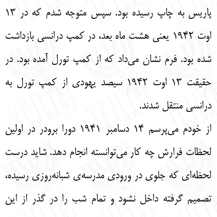
پاریس به چاپ رسیده بود. سپس متوجه شدم که در 13
اوت 1942 یعنی هشت ماه بعد، در کمپ درانسی بازداشت
شده بود. فرم نشان می‌داد که از کمپ تورل آمده بود. در
حقیقت 13 اوت 1942 سیصد یهودی از کمپ تورل به
درانسی منتقل شدند.
از خودم می‌پرسم 14 دسامبر 1941 دورا برودر در اولین
لحظات فرارش چه کار می‌توانسته انجام دهد. شاید درست
لحظه‌ای که جلوی در ورودی مدرسه‌ی شبانه‌روزی رسیده،
تصمیم گرفته داخل نشود و تمام شب را در گذر از این