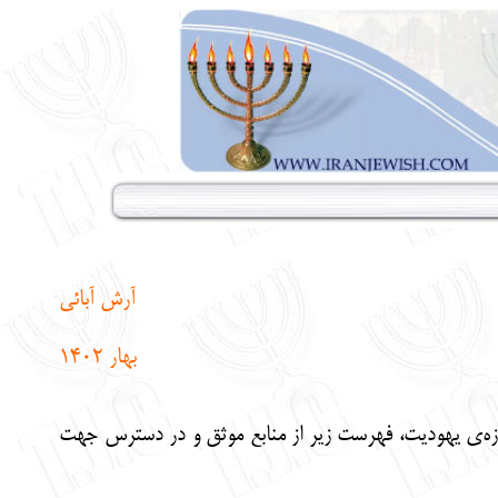
آرش آبائی
بهار 1402
حوزه‌ی یهودیت، فهرست زیر از منابع موثق و در دسترس جهت