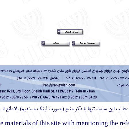
ز مطالب اين سايت تنها با ذكر منبع (بصورت لینک
مستقیم
) بلامانع اس