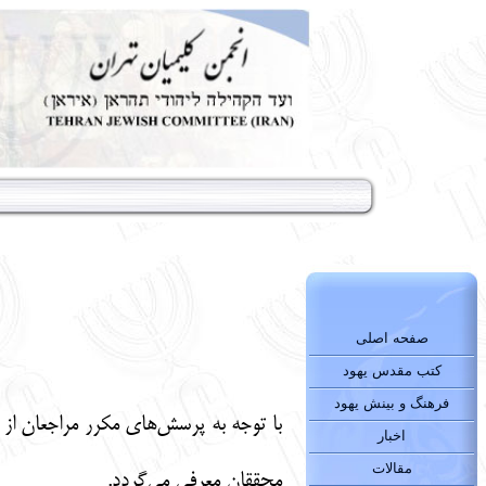
صفحه اصلی
کتب مقدس یهود
‌
فرهنگ و بینش یهود
با توجه به پرسش‌های مکرر مراجعان از 
اخبار
مقالات
محققان معرفی می‌گردد.