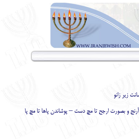
آرنج و بصورت ارجح تا مچ دست – پوشاندن پاها تا مچ پا