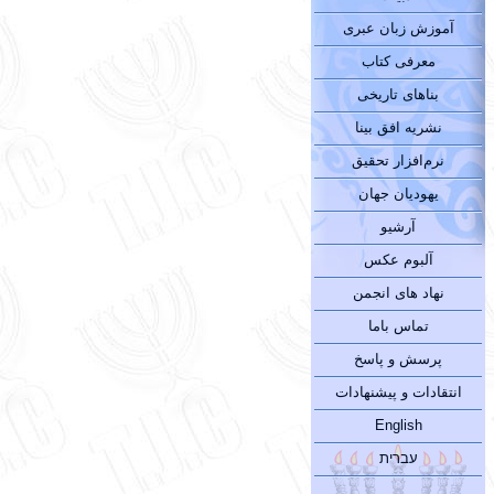
آموزش زبان عبری
معرفی کتاب
بناهای تاریخی
نشریه افق بینا
نرم‌افزار تحقیق
یهودیان جهان
آرشیو
آلبوم عکس
نهاد های انجمن
تماس باما
پرسش و پاسخ
انتقادات و پیشنهادات
English
עברית