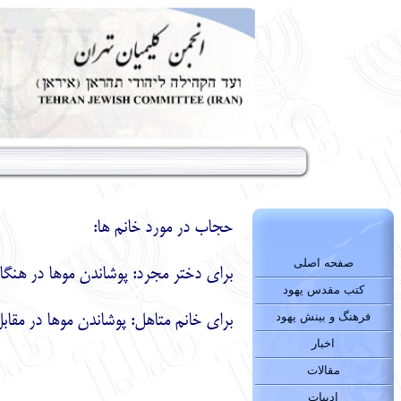
حجاب در مورد خانم ها:
صفحه اصلی
براي دختر مجرد: پوشاندن موها در هنگام دعا يا
کتب مقدس یهود
فرهنگ و بینش یهود
براي خانم متاهل: پوشاندن موها در مقاب
اخبار
مقالات
ادبیات