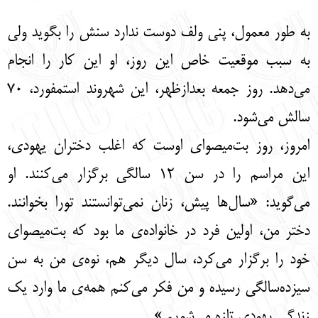
English
עברית
به طور معمول، پنی ولف دوست ندارد سنش را بگوید ولی
به سبب موقعیت خاص این روز، او این کار را انجام
می‌دهد. روز جمعه بعدازظهر، این شهروند استمفورد، 70
سالش می‌شود.
امروز، روز بت‌میصوای اوست که اغلب دختران یهودی،
این مراسم را در سن 12 سالگی برگزار می‌کنند. او
می‌گوید: «سال‌ها پیش، زنان نمی‌توانستند تورا بخوانند.
دختر من، اولین فرد در خانواده‌ی ما بود که بت‌میصوای
خود را برگزار می‌کرد، سال دیگر هم، نوه‌ی من به سن
سیزده‌سالگی رسیده و من فکر می‌کنم همه‌ی ما وارد یک
زندگی یهودی تازه می‌شویم.»