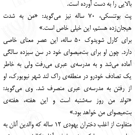
بالایی را به دست آورده است.
پت بوتنسکی، 70 ساله نیز می‌گوید: «من به شدت
هیجان‌زده هستم، این خیلی خاص است.»
برای کارل شویدوک 50 ساله، این عصر معنای خاصی
دارد. چون او برای بت‌میصوای خود در سن سیزده سالگی
آماده می‌شد و به مدرسه‌ی عبری می‌رفت ولی به خاطر
یک تصادف خودرو در منطقه‌ی راک لند شهر نیویورک، او
از رفتن به مدرسه‌ی عبری منصرف شد. وی می‌گوید:
«تولد من روز سه‌شنبه است و این هفته، هفته‌ی
بت‌میصوای من خواهد بود.»
متفاوت از اغلب دختران یهودی 12 ساله که والدین آنان به