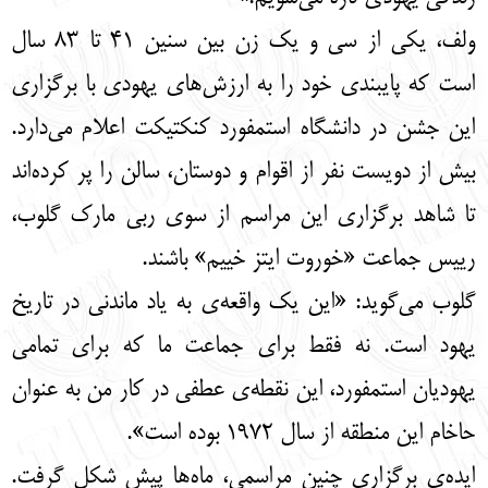
ولف، یکی از سی و یک زن بین سنین 41 تا 83 سال
است که پایبندی خود را به ارزش‌های یهودی با برگزاری
این جشن در دانشگاه استمفورد کنکتیکت اعلام می‌دارد.
بیش از دویست نفر از اقوام و دوستان، سالن را پر کرده‌اند
تا شاهد برگزاری این مراسم از سوی ربی مارک گلوب،
رییس جماعت «خوروت ایتز خییم» باشند.
گلوب می‌گوید: «این یک واقعه‌ی به یاد ماندنی در تاریخ
یهود است. نه فقط برای جماعت ما که برای تمامی
یهودیان استمفورد، این نقطه‌ی عطفی در کار من به عنوان
حاخام این منطقه از سال 1972 بوده است».
ایده‌ی برگزاری چنین مراسمی، ماه‌ها پیش شکل گرفت.