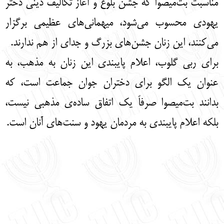
مناسبت بت‌میصوا که جشن بلوغ و آغاز تکالیف دینی دختر
یهودی محسوب می‌شود، میهمانی‌های عظیمی برگزار
می‌کنند، این زنان جشن‌های بزرگ و جدای از هم ندارند.
برای ربی گلوب، اعلام پایبندی این زنان به مذهب، به
عنوان یک الگو برای دختران جوان جماعت است، که
بدانند بت‌میصوا صرفاً یک اتفاق ساده‌ی مذهبی نیست،
بلکه اعلام پایبندی به مردمان یهود و سنت‌های آنان است.