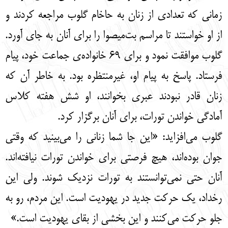
زمانی که تعدادی از زنان به حاخام گلوب مراجعه کردند و
از او خواستند تا مراسم بت‌میصوا را برای آنان به جای آورد.
گلوب موافقت نمود و برای 69 خانواده‌ی جماعت خود، پیام
فرستاد. پاسخ به پیام او، غیرمنتظره بود. به خاطر آن که
زنان قادر نبودند عبری بخوانند، او شش هفته کلاس
آمادگی خواندن تورات، برای آنان برگزار کرد.
گلوب می‌افزاید: «این جا شما زنانی را می‌بینید که وقتی
جوان بوده‌اند، هیچ فرصتی برای خواندن تورات نیافته‌اند.
آنان حتی نمی‌توانستند به تورات نزدیک شوند. ولی این
رخداد، یک حرکت جدید در یهودیت است. این مردم، رو به
جلو حرکت می‌کنند و این بخشی از بقای یهودیت است.»