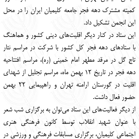
English
עברית
کمیته مشترک دهه فجر جامعه کلیمیان ایران را در محل
این انجمن تشکیل داد.
این ستاد در کنار دیگر اقلیت‌های دینی کشور و هماهنگ
با ستادهای دهه فجر کل کشور با شرکت در مراسم نثار
تاج گل در مرقد مطهر امام خمینی (ره)، مراسم افتتاحیه
دهه فجر در تاریخ 12 بهمن ماه، مراسم تجلیل از شهدای
اقلیت در گورستان ارامنه تهران و راهپیمایی 22 بهمن
حضور فعال داشت.
از دیگر فعالیت‌های این ستاد می‌توان به برگزاری شب شعر
با عنوان شهید انقلاب توسط کانون فرهنگی هنری
اجتماعی کلیمیان، برگزاری مسابقات فرهنگی و ورزشی در