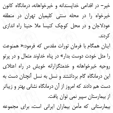
خیر- در اقدامی خداپسندانه و خیرخواهانه، درمانگاه کانون
خیرخواه را در محله سنتي كليميان تهران در منطقه
عودلاجان و در محل كوچك كنيسا ملا حنينا راه اندازی
کردند.
اینان همگام با فرمان تورات مقدس که فرمود:« همنوعت
را مثل خودت دوست بدار» در پناه خداوند متعال و در پرتو
روحیه خیرخواهانه و خدمتگزارانه خویش در راه اعتلای
این درمانگاه گام برداشتند و نسل به نسل آنچنان دست به
دست هم دادند که امروز از آن درمانگاه نشانی بهتر و زیباتر
از بیمارستان سپیر نمی توان یافت.
بیمارستانی که مأمن بیماران ایرانی است، برای مجموعه