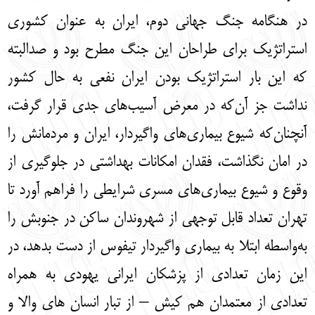
English
עברית
در هنگامه جنگ جهانی دوم، ایران به عنوان کشوری
استراتژیک برای طراحان این جنگ مطرح بود و صدالبته
که این بار استراتژیک بودن ایران نفعی به حال کشور
نداشت جز آن‌که در معرض آسیب‌های جدی قرار گرفت،
آنچنان‌که شیوع بیماری‌های واگیردار، ایران و مردمانش را
در امان نگذاشت، فقدان امکانات بهداشتی در جلوگیری از
وقوع و شیوع بیماری‌های مسری شرایطی را فراهم آورد تا
تهران تعداد قابل توجهی از شهروندان ساکن در جنوبش را
به‌واسطه ابتلا به بیماری واگیردار تیفوس از دست بدهد، در
این زمان تعدادی از پزشکان ایرانی یهودی به همراه
تعدادی از معتمدان هم کیش – از تبار انسان های والا و