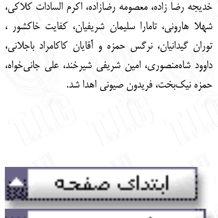
خدیجه رضا زاده، معصومه رضازاده، اکرم السادات کلاکی،
شهلا هارونی، تامارا سلیمان شریفیان، کفایت خاکشور ،
توران گیدانیان، نرگس حمزه و آقایان کاکامراد باجلانی،
داوود شاه‌منصوری، امین شریفی شیرخند، علی جانی‌خواه،
حمزه نیک‌بخت، فریدون صیونی اهدا شد.