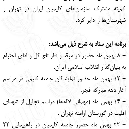
English
עברית
کمیته مشترک سازمان‌های کلیمیان ایران در تهران و
شهرستان‌ها را دایر کرد.
برنامه این ستاد به شرح ذیل می‌باشد:
- 8 بهمن ماه حضور در مرقد و نثار تاج گل و ادای احترام
به بنیان‌گذار انقلاب اسلامی ایران.
- 12 بهمن ماه حضور نمایندگان جامعه کلیمی در مراسم
آغاز دهه مبارکه فجر.
- 14 بهمن ماه (مهمانی لاله‌ها) مراسم تجلیل از شهدای
اقلیت در گورستان ارامنه تهران .
- 22 بهمن ماه حضور جامعه کلیمیان در راهپیمایی 22