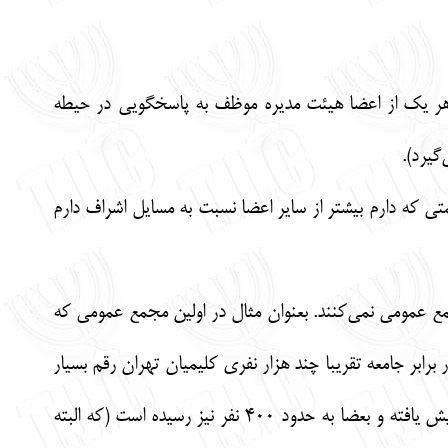
 هر یک از اعضا هیئت مدیره موظف به پاسخگویی در حیطه
گیرد).
ه بنا به سمتی که دارم بیشتر از سایر اعضا نسبت به مسایل اشراف دارم
مع عمومی نمی‌کنند. بعنوان مثال در اولین مجمع عمومی که
اد افراد حاضر در جلسه حدود 140 نفر بود که این تعداد در برابر جامعه تقریبا چند هزار نفری کلیمیان تهران رقم بسیار
پایینی است. البته لازم به ذکر است که بطور معمول تعداد افراد شرکت کننده در آخرین مجمع هر دوره افزایش یافته و بعضا به حدود 400 نفر نیز رسیده است (که البته