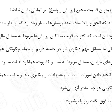
مهمترین قسمت مجمع (پرسش و پاسخ) نیز تمایلی نشان ندادند!
 الحق و والانصاف تعدد پرسش‌ها بسیار زیاد بود که از نظر بنده 
این است که اکثریت قریب به اتفاق پرسش‌ها مربوط به مسایل مالی
ولی ما مسائل مهم دیگری نیز در جامعه داریم از جمله چگونگی عم
ای جوانان، مسایل مربوط به مصا و کشروت، عملکرد هیئت مدیره کنی
جام دادن امورات است اما پیشنهادات و پیگیری بجا و مناسب همکیش
لگرمی هر چه بیشتر آنها می‌شود.
الب فوق نکات زیر را برشمرد: