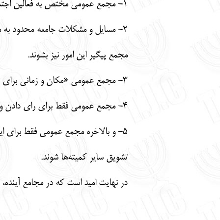
1- مجمع عمومی مختص به فعالین اجتماعی نبوده و تمامی افراد جامعه و کسانی که مایلند تا از عملکرد انجمن کلیمیان قرار گیرند می‌توانند در آن شرکت نمایند.
2- مسایل و مشکلات جامعه محدود به 
مجمع پیگیر این امور نیز بشوند.
3- مجمع عمومی «مکان و زمانی برای تسویه حساب نیست» .
4- مجمع عمومی فقط برای رای دادن و رفتن نیست.
5- و بالاخره مجمع عمومی فقط برای ای
تشویق سایر کمیته‌ها شوند.
در نهایت امید است که در مجامع آینده، 