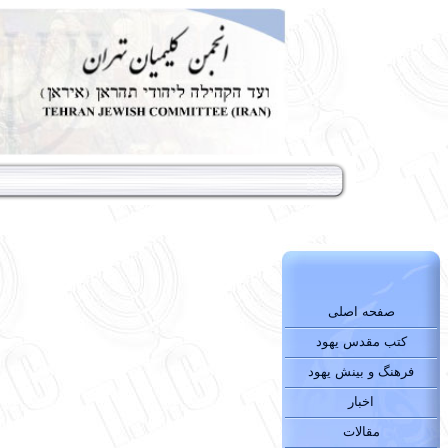
صفحه اصلی
کتب مقدس یهود
فرهنگ و بینش یهود
اخبار
مقالات