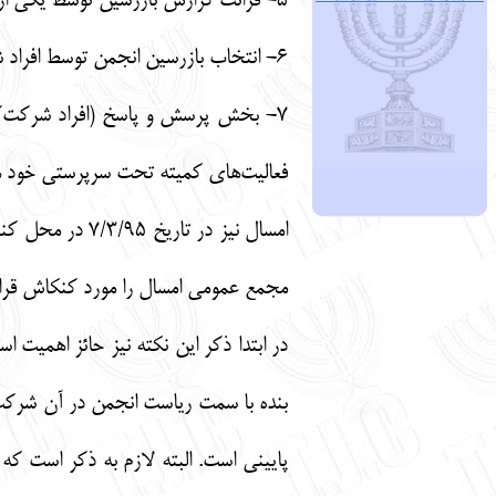
5- قرائت گزارش بازرسین توسط یکی از بازرسان.
6- انتخاب بازرسین انجمن توسط افراد شرکت کننده در مجمع.
7- بخش پرسش و پاسخ (افراد شرکت‌ک
فعالیت‌های کمیته تحت سرپرستی خود هس
امسال نیز در ت
مجمع عمومی امسال را مورد کنکاش قرار د
در ابتدا ذکر این نکته نیز حائز اهمیت