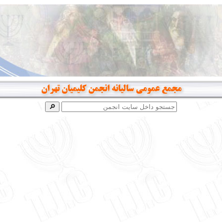
مجمع عمومی سالیانه انجمن کلیمیان تهران