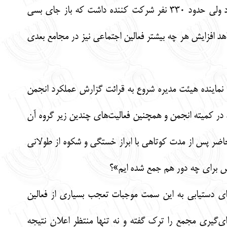
هنوز رقم بسیار اندکی است). لیکن امسال در این مورد استثنا بود و با توجه به اینکه آخرین مجمع دوره نبود ولی حدود 330 نفر شرکت کننده داشت که باز جای بسی
د افزایش هر چه بیشتر فعالین اجتماعی نیز در مجامع بعدی
نماینده هیئت مدیره شروع به قرائت گزارش عملکرد انجمن
 12 عضو هیئت مدیره و اقدامات انجام شده در کمیته انجمن و همچنین فعالیت‌های چندین زیر گروه آن
حاضر پس از مدت کوتاهی با ابراز خستگی و شکوه از طولانی
س برای چه دور هم جمع شده ایم»؟
رای دستیابی به این سمت موجبات تعجب بسیاری از فعالین
ی‌گیری مجمع را ترک گفته و نه تنها منتظر اعلان نتیجه