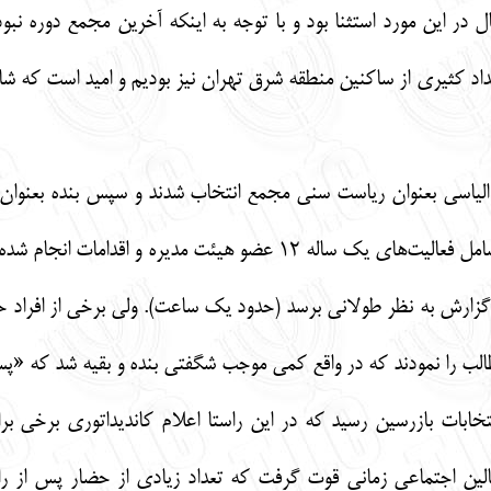
 کثیری از ساکنین منطقه شرق تهران نیز بودیم و امید است که شاه
الیاسی بعنوان ریاست سنی مجمع انتخاب شدند و سپس بنده بعنوان 
کلیمیان نمودم. از آنجا که این گزارش شامل فعالیت‌های یک ساله
 گزارش به نظر طولانی برسد (حدود یک ساعت). ولی برخی از افراد 
ب را نمودند که در واقع کمی موجب شگفتی بنده و بقیه شد که «پ
خابات بازرسین رسید که در این راستا اعلام کاندیداتوری برخی ب
الین اجتماعی زمانی قوت گرفت که تعداد زیادی از حضار پس از را