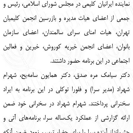
نماینده ایرانیان کلیمی در مجلس شورای اسلامی، رئیس و
جمعی از اعضای هیات مدیره و بازرسین انجمن کلیمیان
تهران، هیات امنای سرای سالمندان، اعضای سازمان
بانوان، اعضای انجمن خیریه کوروش، خیرین و فعالین
اجتماعی در این برنامه حضور داشتند.
دکتر سیامک مره صدق، دکتر همایون سامه‌یح، شهرام
شهراد (مدیر سرا) و فلورا توکلی در این برنامه به ایراد
سخنرانی پرداختند. شهرام شهراد در سخرانی خود ضمن
ارائه گزارشی از عملکرد یک‌ساله سرا، برنامه‌های آتی و
چشم‌انداز آینده سرا را برای حضار ترسیم نمود. ضمن آنکه