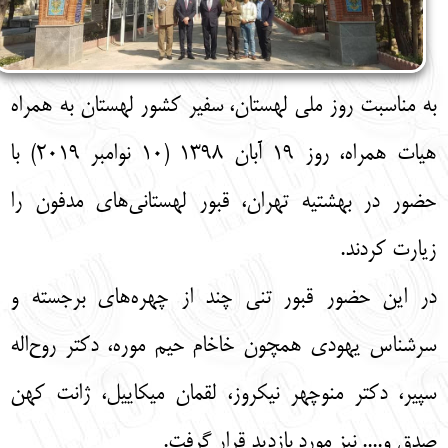
به مناسبت روز ملی لهستان، سفیر کشور لهستان به همراه
هیات همراه، روز ۱۹ آبان ۱۳۹۸ (۱۰ نوامبر ۲۰۱۹) با
حضور در بهشتیه تهران، قبور لهستانی‌های مدفون را
زیارت کردند.
در این حضور قبور تنی چند از چهره‌های برجسته و
سرشناس یهودی همچون خاخام حیم موره، دکتر روح‌اله
سپیر، دکتر منوچهر نیکروز، لقمان میکاییل، ژانت کهن
صدق و.... نیز مورد بازدید قرار گرفت.