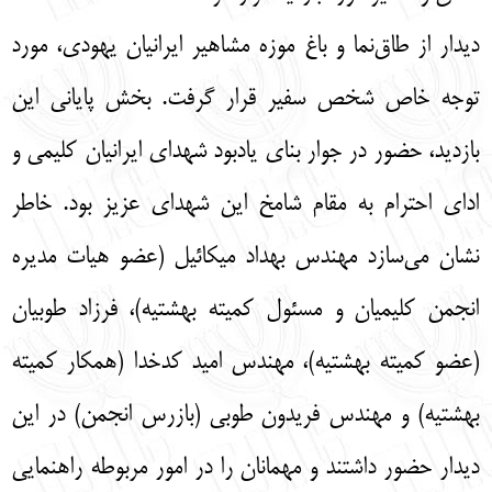
دیدار از طاق‌نما و باغ موزه مشاهیر ایرانیان یهودی، مورد
توجه خاص شخص سفیر قرار گرفت. بخش پایانی این
بازدید، حضور در جوار بنای یادبود شهدای ایرانیان کلیمی و
ادای احترام به مقام شامخ این شهدای عزیز بود. خاطر
نشان می‌سازد مهندس بهداد میکائیل (عضو هیات مدیره
انجمن کلیمیان و مسئول کمیته بهشتیه)، فرزاد طوبیان
(عضو کمیته بهشتیه)، مهندس امید کدخدا (همکار کمیته
بهشتیه) و مهندس فریدون طوبی (بازرس انجمن) در این
دیدار حضور داشتند و مهمانان را در امور مربوطه راهنمایی