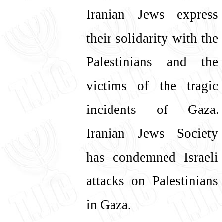
עברית
English
Iranian Jews express
their solidarity with the
Palestinians and the
victims of the tragic
incidents of Gaza.
Iranian Jews Society
has condemned Israeli
attacks on Palestinians
in Gaza.