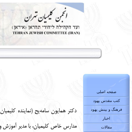
صفحه اصلی
کتب مقدس یهود
فرهنگ و بینش یهود
دکتر همایون سامه‌یح (نماینده کلیمی
اخبار
مدارس خاص کلیمیان، با مدیر آموزش و پرورش منطقه ۱۲ تهران در ۱۱ خرداد
مقالات