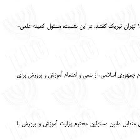
نمایندگان جامعه کلیمی در این دیدار انتصاب احمدرضا اصلانی به عنوان مدیریت آموزش و پرورش منطقه ۱۲ تهران تبریک گفتند. در این نشست، مسئول کمیته علمی-
رای دولت و نظام جمهوری اسلامی، از سعی و اهتمام آموزش و پرورش برای
 متقابل مابین مسئولین محترم وزارت آموزش و پرورش با