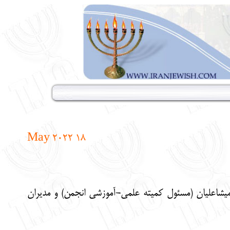
18 May 2022
میشاعلیان (مسئول کمیته علمی-آموزشی انجمن) و مدیران