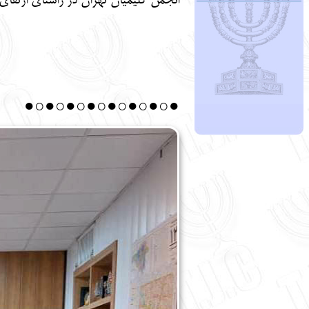
انجمن کلیمیان تهران در راستای ارتقای
●○●○●○●○●○●○●○●