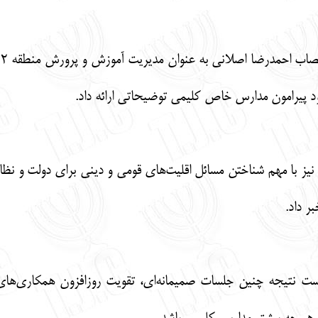
پیرامون مدارس خاص کلیمی توضیحاتی ارائه داد.
وزش و پرورش منطقه ۱۲ تهران نیز با مهم شناختن مسائل اقلیت‌های قومی و دینی ب
ر داد.
است نتیجه چنین جلسات صمیمانه‌ای، تقویت روزافزون همکاری‌های