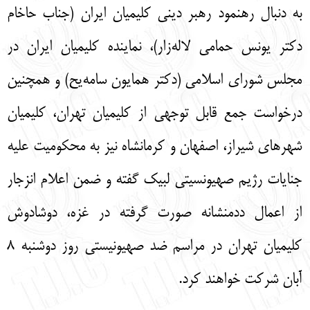
به دنبال رهنمود رهبر دینی کلیمیان ایران (جناب حاخام
English
עברית
دکتر یونس حمامی لاله‌زار)، نماینده کلیمیان ایران در
مجلس شورای اسلامی (دکتر همایون سامه‌یح) و همچنین
درخواست جمع قابل توجهی از کلیمیان تهران، کلیمیان
شهرهای شیراز، اصفهان و کرمانشاه نیز به محکومیت علیه
جنایات رژیم صهیونسیتی لبیک گفته و ضمن اعلام انزجار
از اعمال ددمنشانه صورت گرفته در غزه، دوشادوش
کلیمیان تهران در مراسم ضد صهیونیستی روز دوشنبه ۸
آبان شرکت خواهند کرد.