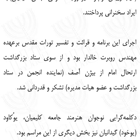
ایراد سخنرانی پرداختند.
اجرای این برنامه و قرائت و تفسیر تورات مقدس برعهده
مهندس روبرت خالدار بود و از سوی ستاد بزرگداشت
ارتحال امام از بیژن آصف (نماینده انجمن در ستاد
بزرگداشت و عضو هیات مدیره) تشکر و قدردانی شد.
دکلمه‌گرایی نوجوان هنرمند جامعه کلیمیان، یوُکاود
(یوخود) گیدانیان نیز بخش دیگری از این مراسم بود.