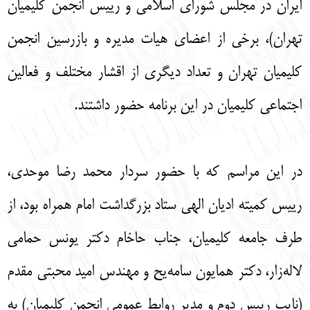
ایران در مجلس شورای اسلامی و رییس انجمن کلیمیان
تهران)، برخی از اعضای هیات مدیره و بازرسین انجمن
کلیمیان تهران و تعداد دیگری از اقشار مختلف و فعالین
اجتماعی کلیمیان در این برنامه حضور داشتند.
در این مراسم که با حضور سردار محمد رضا موحدی،
رییس کمیته ادیان الهی ستاد بزرگداشت امام همراه بود، از
طرف جامعه کلیمیان، جناب حاخام دکتر یونس حمامی
لاله‌زار، دکتر همایون سامه‌یح و مهندس امید محبتی مقدم
(نایب رییس دوم و مدیر روابط عمومی انجمن کلیمیان) به