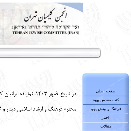
صفحه اصلی
در تاریخ ٩مهر ١۴٠٣،
کتب مقدس یهود
محترم فرهنگ و ارشاد اسلامی دیدار و گ
فرهنگ و بینش یهود
اخبار
مقالات