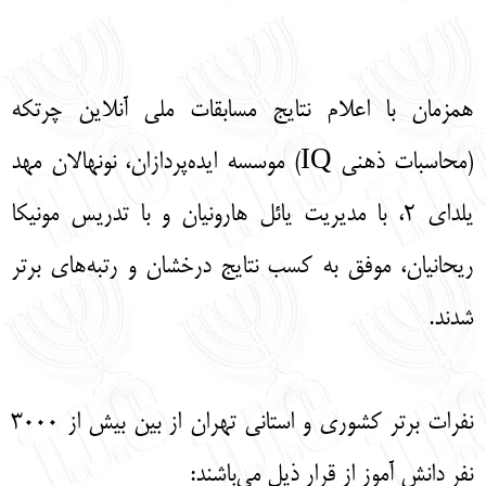
English
עברית
همزمان با اعلام نتایج مسابقات ملی آنلاین چرتکه
(محاسبات ذهنی IQ) موسسه ایده‌پردازان، نونهالان مهد
یلدای ۲، با مدیریت یائل هارونیان و با تدریس مونیکا
ریحانیان، موفق به کسب نتایج درخشان و رتبه‌های برتر
شدند.
نفرات برتر کشوری و استانی تهران از بین بیش از ۳۰۰۰
نفر دانش آموز از قرار ذیل می‌باشند: