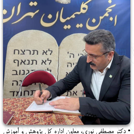
• دکتر مصطفی نوری، معاون اداره کل پژوهش و آموزش