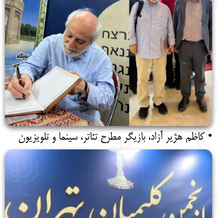
• کاظم هژیر آزاد، بازیگر مطرح تئاتر، سینما و تلویزیون