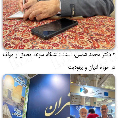
• دکتر محمد شمس، استاد دانشگاه سوئد، محقق و مولف
در حوزه ادیان و یهودیت