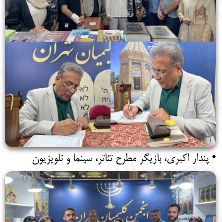
• پندار اکبری، بازیگر مطرح تئاتر، سینما و تلویزیون