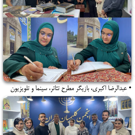
• عبدالرضا اکبری، بازیگر مطرح تئاتر، سینما و تلویزیون