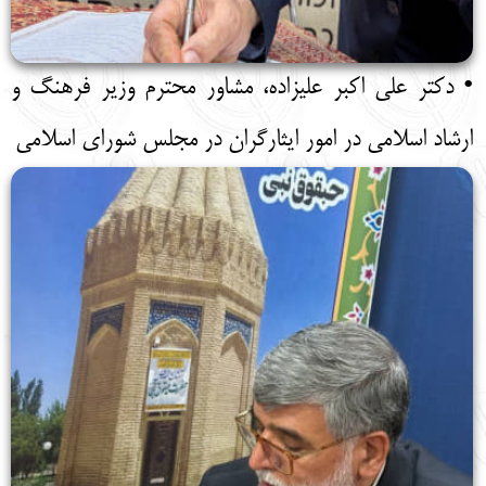
• دکتر علی اکبر علیزاده، مشاور محترم وزیر فرهنگ و
ارشاد اسلامی در امور ایثارگران در مجلس شورای اسلامی