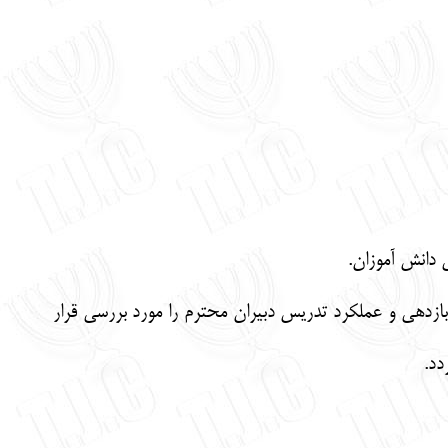
زدهی و عملکرد تدریس دبیران محترم را مورد بررسی قرار
دد.