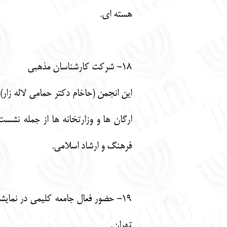
هسته ای.
18- شرکت کارشناسان مذهبی
این انجمن (حاخام دکتر حمامی لاله زار
ارگان ها و وزارتخانه ها از جمله نشس
فرهنگ و ارشاد اسلامی.
19- حضور فعال جامعه کلیمی در نمای
تهران.