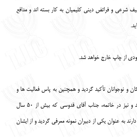
شرعی و فرائض دینی کلیمیان به کار بسته اند و مدافع
د.
ان و نوجوانان تأکید گردید و همچنین به پاس فعالیت ها و
زحمات دلسوزانه این عزیزان هدایایی به رسم یادبود از طرف انجمن کلیمیان تهران به ایشان تقدیم گردید و نیز در خاتمه، جناب آقای قدوسی که بیش از 50 سال
ند به عنوان یکی از دبیران نمونه معرفی گردید و از ایشان