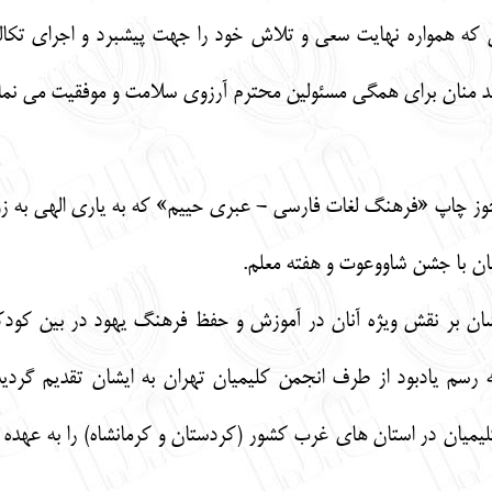
مواره نهایت سعی و تلاش خود را جهت پیشبرد و اجرای تکالیف 
وند منان برای همگی مسئولین محترم آرزوی سلامت و موفقیت می نمای
ایشان بر نقش ویژه آنان در آموزش و حفظ فرهنگ یهود در بین کودک
میان در استان های غرب کشور (کردستان و کرمانشاه) را به عهده دار