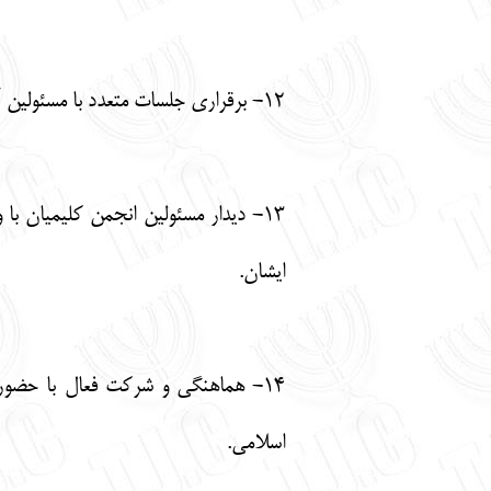
12- برقراری جلسات متعدد با مسئولین آموزش و پرورش برای ارتقاء مدارس کلیمی.
13- دیدار مسئولین انجمن کلیمیان 
ایشان.
14- هماهنگی و شرکت فعال با حضور 
اسلامی.