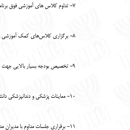
7- تداوم کلاس های آموزشی فوق برنامه کامپیوتر در سطح مدارس با همکاری مدیران محترم مدارس و دبیران مجرب و با سابقه.
8- برگزاری کلاس‌های کمک آموزشی و فوق برنامه در مدارس با حمایت مالی انجمن کلیمیان تهران.
9- تخصیص بودجه بسیار بالایی جهت مدارس کلیمی.
10- معاینات پزشکی و دندانپزشکی دانش آموزان مدارس.
11- برقراری جلسات مداوم با مدیران مدارس و مسئولین کمیته فرهنگی و ریاست انجمن کلیمیان.