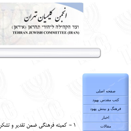
صفحه اصلی
کتب مقدس یهود
فرهنگ و بینش یهود
اخبار
1 - کمیته فرهنگی ضمن تقدیر و تشکر
مقالات