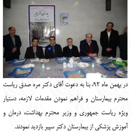
English
עברית
در بهمن ماه 92، بنا به دعوت آقای دکتر مره صدق ریاست
محترم بیمارستان و فراهم نمودن مقدمات لازمه، دستیار
ویژه ریاست جمهوری و وزیر محترم بهداشت، درمان و
آموزش پزشکی از بیمارستان دکتر سپیر بازدید نمودند.