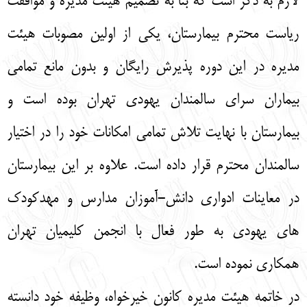
لازم به ذکر است که بنا به تصمیم هیئت مدیره و موافقت
ریاست محترم بیمارستان، یکی از اولین مصوبات هیئت
مدیره در این دوره پذیرش رایگان و بدون مانع تمامی
بیماران سرای سالمندان یهودی تهران بوده است و
بیمارستان با نهایت تلاش تمامی امکانات خود را در اختیار
سالمندان محترم قرار داده است. علاوه بر این بیمارستان
در معاینات ادواری دانش-آموزان مدارس و مهدکودک
های یهودی به طور فعال با انجمن کلیمیان تهران
همکاری نموده است.
در خاتمه هیئت مدیره کانون خیرخواه، وظیفه خود دانسته