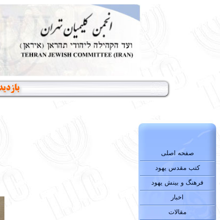
بازدید
صفحه اصلی
کتب مقدس یهود
فرهنگ و بینش یهود
اخبار
مقالات