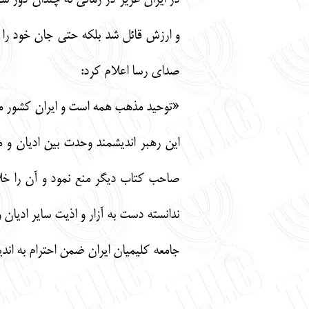
در ایران عزیز در زمانی نه چندان دور ش
و ارزش قائل شد بلکه حتی جان خود را د
صدای رسا اعلام کرد:
«توحید مذهب همه است و ایران کشور ما
این رهبر اندیشمند وحدت بین ادیان و م
صاحب کتاب دیگر منع نمود و آن را خلا
ندانسته دست به آزار و اذیت سایر ادیان و 
جامعه کلیمیان ایران ضمن احترام به اند