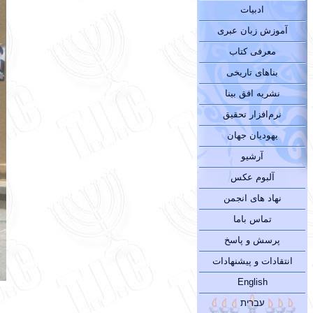
ادبیات
آموزش زبان عبری
معرفی کتاب
بناهای تاریخی
نشریه افق بینا
نرم‌افزار تحقیق
یهودیان جهان
آرشیو
آلبوم عکس
نهاد های انجمن
تماس باما
پرسش و پاسخ
انتقادات و پیشنهادات
English
עברית