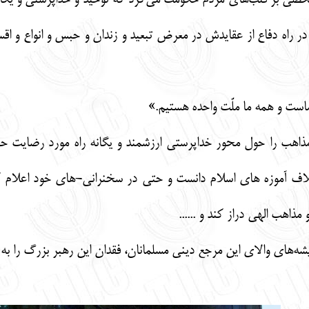
خصی بر قلب‌های مردم حکومت می‌کرد که توحید و خداپرستی و یگانه‌پ
ر راه دفاع از عقایدش در معرض تبعید و زندان و حبس و انواع و اقس
ست و همه ما ملّت واحده هستیم.»
ذاهب را حول محور خداپرستی ارزشمند و یگانه راه مورد رضایت حق د
ف آموزه های اسلام دانست و حتی در سخنرانی-های خود اعلام کرد 
مذاهب الهی دراز کند و ......
یشه‌های والای این مرجع دینی مسلمانان، فقدان این رهبر بزرگ را به