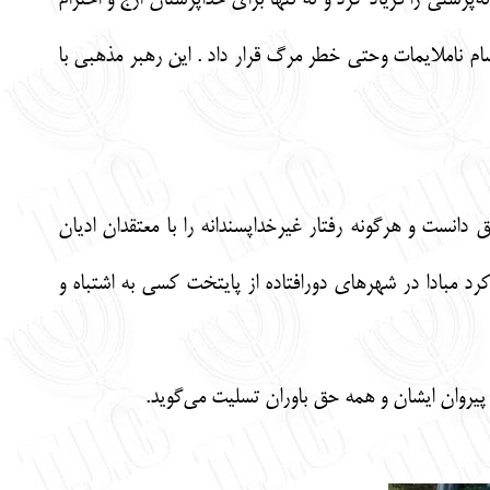
رستی را فریاد کرد و نه تنها برای خداپرستان ارج و احترام
ام ناملایمات وحتی خطر مرگ قرار داد . این رهبر مذهبی با
انست و هرگونه رفتار غیرخداپسندانه را با معتقدان ادیان
مبادا در شهرهای دورافتاده از پایتخت کسی به اشتباه و
 پیروان ایشان و همه حق باوران تسلیت می‌گوید.