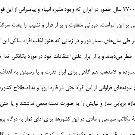
یهودیان با تاریخی به بلندای نزدیک به 2700 سال حضور در ایران که وجود مقبره انبیا
اهی بر این امراست. دورانی متفاوت و پر از فراز و نشیب را پشت سرگذ
ر طی سال‌های بسیار دور و در زمانی که هنوز اغلب افراد ساکن این کر
 خطر می‌دیدند و یا از ابراز علنی اعتقادات خود در مورد یگانگی خدا 
ت‌زده و لامذهب هم گاهی برای ابراز قدرت و یا رسیدن به اهدا
 نمونه‌های فراوانی از این افراد حتی در قاره اروپا و به اصطلاح کش
ازه برپایی نماز و نیایش را به صورت دسته‌جمعی نداشتند و یا حتی 
 مکاتب سیاسی و مادی در این کشورها، برای ادای نماز به درگاه پرور