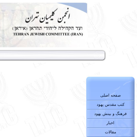
صفحه اصلی
کتب مقدس یهود
فرهنگ و بینش یهود
اخبار
مقالات