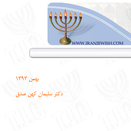
بهمن 1393
دکتر سلیمان کهن صدق