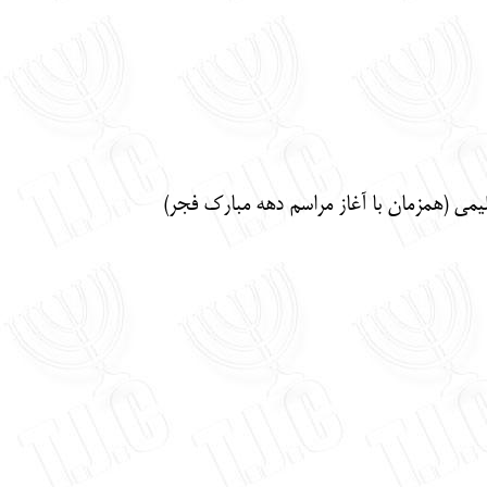
کلیمی (همزمان با آغاز مراسم دهه مبارک فجر)