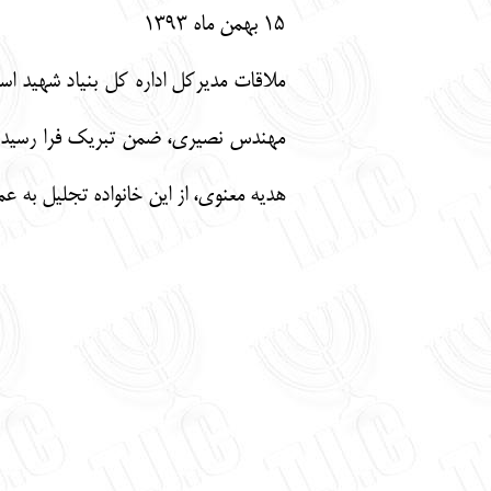
15 بهمن ماه 1393
ملاقات مدیرکل اداره کل بنیاد شهید اس
مهندس نصیری، ضمن تبریک فرا رسیدن د
هدیه معنوی، از این خانواده تجلیل به عم