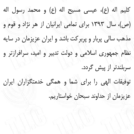
کلیم اله (ع)، عیسی مسیح اله (ع) و محمد رسول اله
(ص)، سال 1393 برای تمامی ایرانیان از هر نژاد و قوم و
مذهب سالی پربار و پربرکت باشد و ایران عزیزمان در سایه
نظام جمهوری اسلامی و دولت تدبیر و امید، سرافرازتر و
سربلندتر از پیش گردد.
توفیقات الهی را برای شما و همگی خدمتگزاران ایران
عزیزمان از حداوند سبحان خواستاریم.