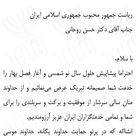
English
עברית
ریاست جمهور محبوب جمهوری اسلامی ایران
جناب آقای دکتر حسن روحانی
با سلام،
احتراما پیشاپیش حلول سال نو شمسی و آغاز فصل بهار را
خدمت شما صمیمانه تبریک عرض می‌نمائیم و از حداوند
منان سالی سرشار از موفقیت و برکت و سربلندی را برای
شما و تمامی خدمتگزاران ایران عزیز آرزومندیم.
انشااله که در پرتو حمایت حداوند یگانه، حداوند موسی