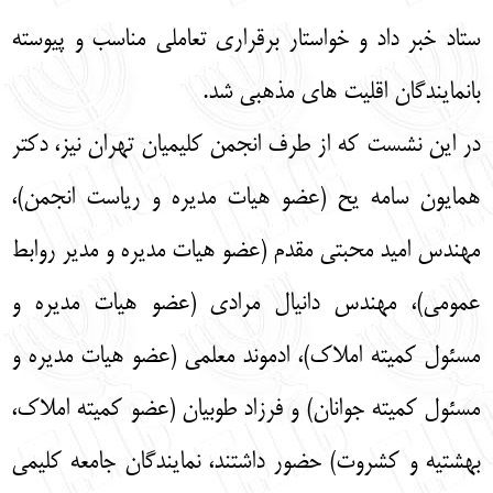
ستاد خبر داد و خواستار برقراری تعاملی مناسب و پیوسته
بانمایندگان اقلیت های مذهبی شد.
در این نشست که از طرف انجمن کلیمیان تهران نیز، دکتر
همایون سامه یح (عضو هیات مدیره و ریاست انجمن)،
مهندس امید محبتی مقدم (عضو هیات مدیره و مدیر روابط
عمومی)، مهندس دانیال مرادی (عضو هیات مدیره و
مسئول کمیته املاک)، ادموند معلمی (عضو هیات مدیره و
مسئول کمیته جوانان) و فرزاد طوبیان (عضو کمیته املاک،
بهشتیه و کشروت) حضور داشتند، نمایندگان جامعه کلیمی