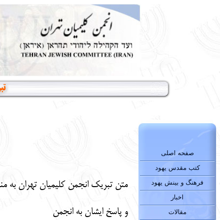
تب
صفحه اصلی
کتب مقدس یهود
فرهنگ و بینش یهود
متن
تبریک انجمن کلیمیان تهران به من
اخبار
و پاسخ ایشان به انجمن
مقالات