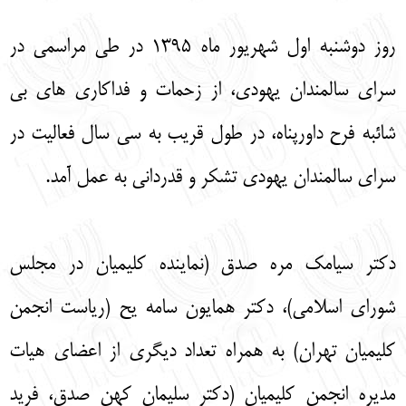
English
עברית
روز دوشنبه اول شهریور ماه 1395 در طی مراسمی در
سرای سالمندان یهودی، از زحمات و فداکاری های بی
شائبه فرح داورپناه، در طول قریب به سی سال فعالیت در
سرای سالمندان یهودی تشکر و قدردانی به عمل آمد.
دکتر سیامک مره صدق (نماینده کلیمیان در مجلس
شورای اسلامی)، دکتر همایون سامه یح (ریاست انجمن
کلیمیان تهران) به همراه تعداد دیگری از اعضای هیات
مدیره انجمن کلیمیان (دکتر سلیمان کهن صدق، فرید