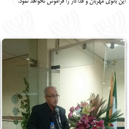
این بانوی مهربان و فداکار را فراموش نخواهد نمود.