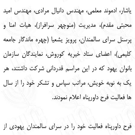
یاشار، ادموند معلمی، مهندس دانیال مرادی، مهندس امید
محبتی مقدم)، مدیریت (منوچهر سرافراز)، هیات امنا و
پرسنل سرای سالمندان، پرویز یشعیا (چهره ماندگار جامعه
کلیمی)، اعضای ستاد خیریه کوروش، نمایندگان سازمان
بانوان یهود که در این مراسم قدردانی شرکت داشتند، هر
یک به نوبه خویش، مراتب سپاس و تشکر خود را از سال
ها فعالیت فرح داورپناه اعلام نمودند.
فرح داورپناه فعالیت خود را در سرای سالمندان یهودی از