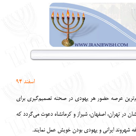
اسفند 94
م‌ترین عرصه حضور هر یهودی در صحنه تصمیم
گیری برای
ان در تهران، اصفهان، شیراز و کرمانشاه دعوت می‌گردد که
فه شهروند ایرانی و یهودی بودن خویش عمل نمایند.