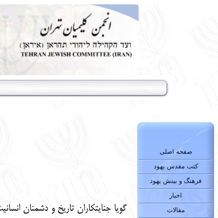
صفحه اصلی
کتب مقدس یهود
فرهنگ و بینش یهود
اخبار
گویا جنایتکاران تاریخ و دشمنان انسان
مقالات