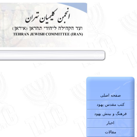
صفحه اصلی
کتب مقدس یهود
فرهنگ و بینش یهود
اخبار
مقالات