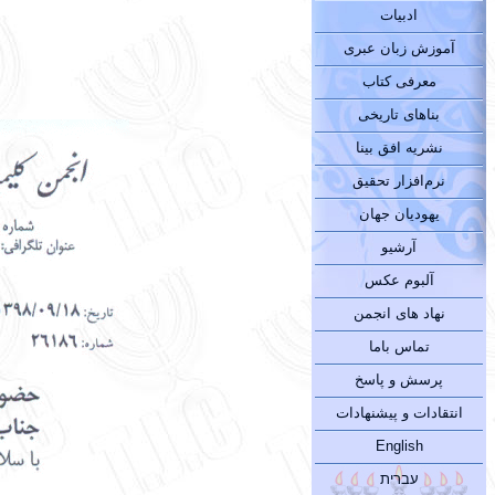
ادبیات
آموزش زبان عبری
معرفی کتاب
بناهای تاریخی
نشریه افق بینا
نرم‌افزار تحقیق
یهودیان جهان
آرشیو
آلبوم عکس
نهاد های انجمن
تماس باما
پرسش و پاسخ
انتقادات و پیشنهادات
English
עברית