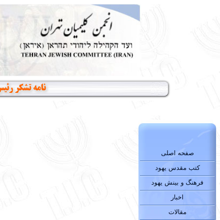
نامه تشکر رئی
صفحه اصلی
کتب مقدس یهود
فرهنگ و بینش یهود
اخبار
مقالات