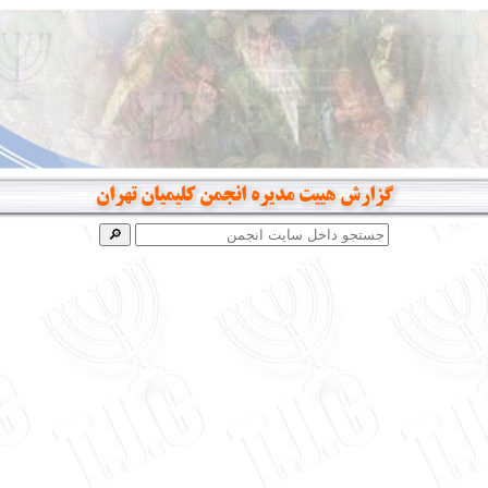
گزارش هییت مدیره انجمن کلیمیان تهران