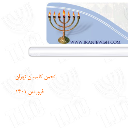
انجمن کلیمیان تهران
فروردین 1401