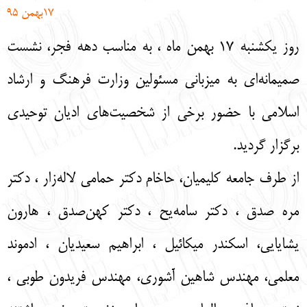
17
بهمن 95
English
עברית
روز یکشنبه 17 بهمن ماه ، به مناسب دهه فجر، نشست
صمیمانه‌ای به میزبانی مسئولین وزارت فرهنگ و ارشاد
اسلامی با حضور برخی از شخصیت‌های ادیان توحیدی
برگزار گردید.
از طرف جامعه کلیمیان، حاخام دکتر حمامی لاله‌زار ، دکتر
مره صدق ، دکتر سامه‌یح ، دکتر کهن‌صدق ، هارون
یشایایی، اسکندر میکائیل ، ابراهیم سعیدیان ، ادموند
معلمی، مهندس شاهین آشوری، مهندس فریدون طوبی ،