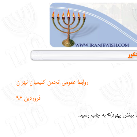
نکور
روابط عمومی انجمن کلیمیان تهران
فروردین 96
ا بینش یهود)» به چاپ رسید.