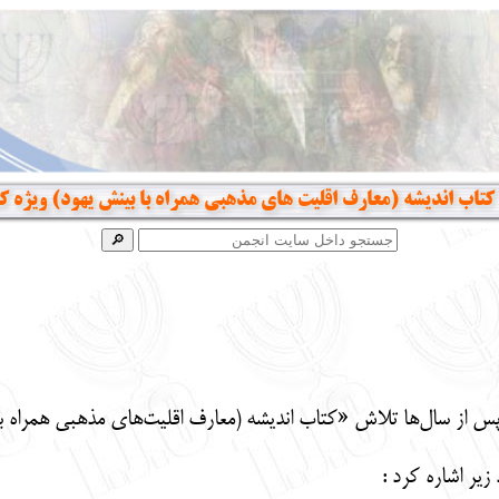
تاب اندیشه (معارف اقلیت های مذهبی همراه با بینش یهود) ویژه ک
پس از سال‌ها تلاش «کتاب اندیشه (معارف اقلیت‌های مذهبی همراه ب
زیر اشاره کرد :