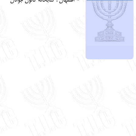
- اصفهان : کتابخانه کانون جوانان