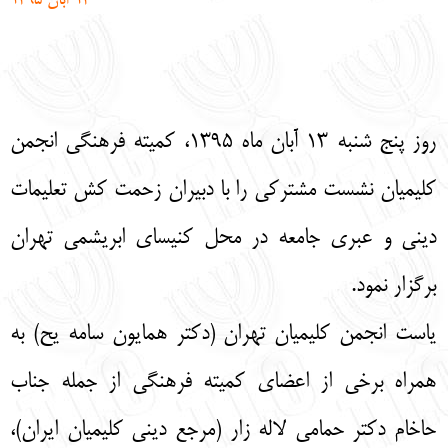
13 آبان 1395
English
עברית
روز پنج شنبه 13 آبان ماه 1395، کمیته فرهنگی انجمن
کلیمیان نشست مشترکی را با دبیران زحمت کش تعلیمات
دینی و عبری جامعه در محل کنیسای ابریشمی تهران
برگزار نمود.
یاست انجمن کلیمیان تهران (دکتر همایون سامه یح) به
همراه برخی از اعضای کمیته فرهنگی از جمله جناب
حاخام دکتر حمامی لاله زار (مرجع دینی کلیمیان ایران)،