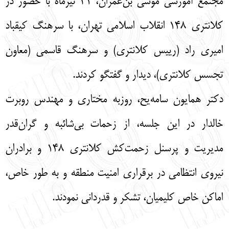
مجتمع آموزشی موسی بن‌عمران، 21 تیرماه با حضور در
English
עברית
کلانتری 148 انقلاب اسلامی تهران، با سرهنگ کیقباد
امیری راد (رییس کلانتری) و سرهنگ قاسمی (معاون
تجسس کلانتری)، دیدار و گفتگو کردند.
دکتر همایون سامه‌یح، روزبه مختاری و مهندس روبرت
خالدار در این جلسه، از زحمات بی‌شائبه و گران‌قدر
مدیریت و پرسنل زحمت‌کش کلانتری 148 و برادران
نیروی انتظامی در برقراری امنیت منطقه و به طور خاص،
اماکن خاص کلیمیان، تشکر و قدردانی نمودند.