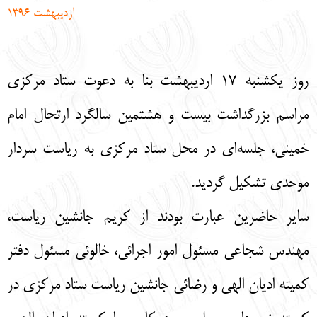
اردیبهشت 1396
English
עברית
روز یکشنبه 17 اردیبهشت بنا به دعوت ستاد مرکزی
مراسم بزرگداشت بیست و هشتمین سالگرد ارتحال امام
خمینی، جلسه‌ای در محل ستاد مرکزی به ریاست سردار
موحدی تشکیل گردید.
سایر حاضرین عبارت بودند از کریم جانشین ریاست،
مهندس شجاعی مسئول امور اجرائی، خالوئی مسئول دفتر
کمیته ادیان الهی و رضائی جانشین ریاست ستاد مرکزی در