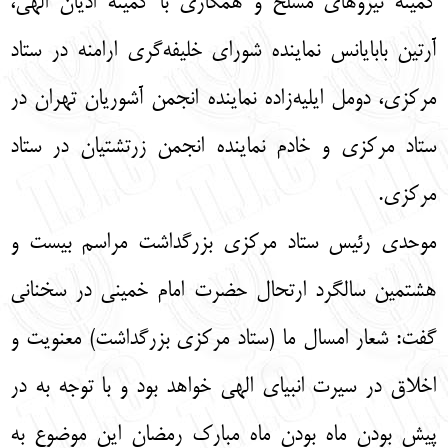
کمیته نیروهای مسلح و همکاری با کمیته ادیان الهی،
آرتین بابایانس نماینده شورای خلیفه‌گری ارامنه در ستاد
مرکزی، دومل ایلیه‌زاده نماینده انجمن آشوریان تهران در
ستاد مرکزی و خادم نماینده انجمن زرتشتیان در ستاد
مرکزی.
موحدی رئیس ستاد مرکزی بزرگداشت مراسم بیست و
هشتمین سالگرد ارتحال حضرت امام خمینی در سخنانی
گفت: شعار امسال ما (ستاد مرکزی بزرگداشت) معنویت و
اخلاق در سیرت انبیای الهی خواهد بود و با توجه به در
پیش بودن ماه بودن ماه مبارک رمضان این موضوع به