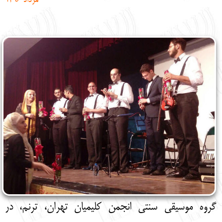
مرداد 1396
English
עברית
گروه موسیقی سنتی انجمن کلیمیان تهران، ترنم، در