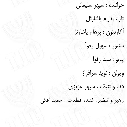
خواننده : سپهر سلیمانی
تار : پدرام یاشارئل
آکاردئون : پرهام یاشارئل
سنتور : سهیل رفوآ
پیانو : سینا رفوآ
ویولن : نوید سرافراز
دف و تنبک : سپهر عزیزی
رهبر و تنظیم کننده قطعات : حمید آقائی