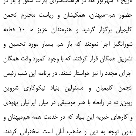
تاریخ 9 شهریور ماه در فرهنگ‌سرای پارک شفق و باز در
حضور هم-میهنان، همکیشان و ریاست محترم انجمن
کلیمیان برگزار گردید و هنرمندان عزیز ما 10 قطعه
شورانگیز اجرا نمودند که باز هم بسیار مورد تحسین و
تشویق همگان قرار گرفتند که با وجود کمبود وقت همگان
اجرای مجدد را نیز خواستار شدند. در برنامه این شب رئیس
انجمن کلیمیان و مسئولین بنیاد نیکوکاری شروین
روبن‌زاده در رابطه با هنر موسیقی در میان ایرانیان یهودی
و کارهای خیریه این بنیاد که در خدمت همه هم‌میهنان و
بدون توجه به دین و مذهب آنان است سخنرانی کردند.