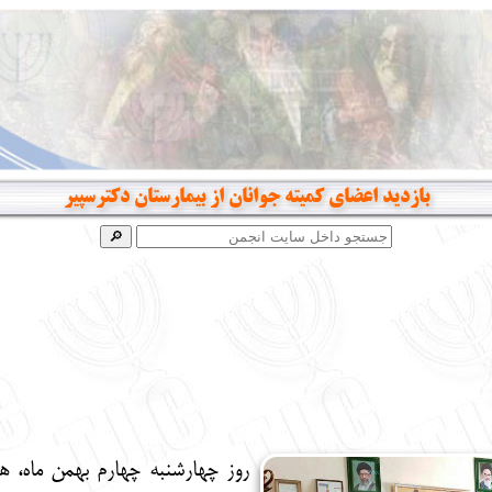
بازدید اعضای کمیته جوانان از بیمارستان دکترسپیر
روز چهارشنبه چهارم بهمن ماه، هم