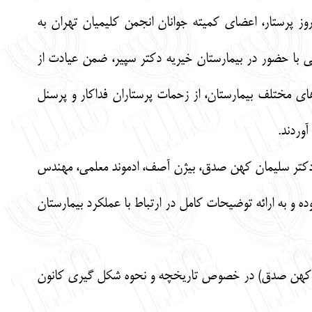
وز پرستار، اعضای کمیته جوانان انجمن کلیمیان تهران به
ی با حضور در بیمارستان خیریه دکتر سپیر، ضمن عیادت از
ای مختلف بیمارستان، از زحمات پرستاران فداکار و پرسنل
وردند.
ه دکتر سلیمان کهن صدق، بیژن آصف، ادموند معلمی، مهندس
و به ارائه توضیحات کامل در ارتباط با عملکرد بیمارستان
مان کهن صدق) در خصوص تاریخچه و نحوه شکل گیری کانون