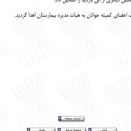
بخش دیگری از این بازدید را تشکیل داد.
ف اعضای کمیته جوانان به هیات مدیره بیمارستان اهدا گردید.