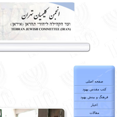
صفحه اصلی
کتب مقدس یهود
فرهنگ و بینش یهود
اخبار
مقالات