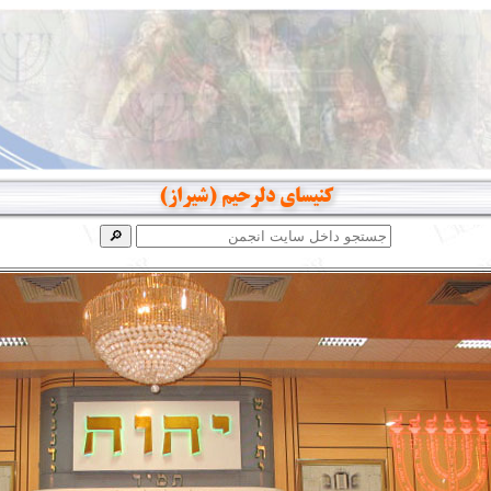
کنیسای دلرحیم (شیراز)