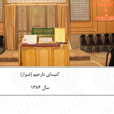
کنیسای دلرحیم (شیراز)
سال 1386