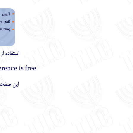
استفاده ا
.Using the materials of this site with mentioning the reference is free
این صفحه 