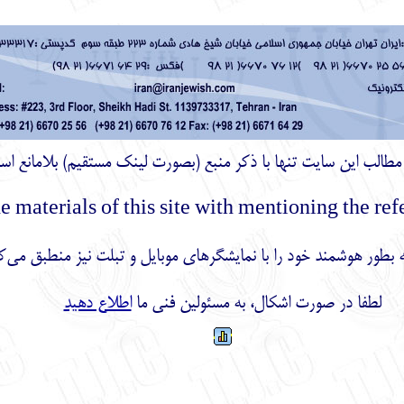
ز مطالب اين سايت تنها با ذكر منبع (بصورت لینک
مستقیم
) بلامانع اس
بطور هوشمند خود را با نمایشگرهای موبایل و تبلت نیز منطبق می‌ک
لطفا در صورت اشکال، به مسئولین فنی ما
اطلاع دهید