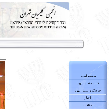
صفحه اصلی
کتب مقدس یهود
فرهنگ و بینش یهود
اخبار
مقالات