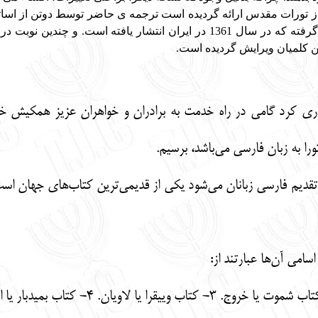
ی از تورات مقدس ارائه گردیده است ترجمه ی حاضر توسط دوتن از اس
و آقای ماشاالله رحمانپور صورت گرفته که در سال 1361 در ایران انت
 کلمیان ویرایش گردیده است.
ری کرد گامی در راه خدمت به برادران و خواهران عزیز همکیش خود
را به زبان فارسی می‌باشد، برسیم.
سامی آن‌ها عبارتند از: