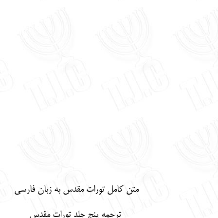
متن کامل تورات مقدس به زبان فارسی
ترجمه پنج جلد تورات مقدس