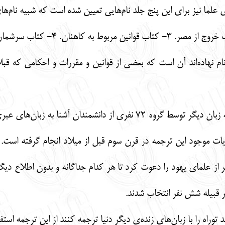
 علما نیز برای این پنج جلد نام‌هایی تعیین شده است که شبیه نام‌ها
ام نهاده‌اند آن است که بعضی از قوانین و مقررات و احکامی که قبل
اولین ترجمه توراه از زبان عبری به زبان دیگر توسط گروه 72 نفری ا
اد حکومت می‎کرده است 72 نفر از علمای یهود را دعوت کرد تا هر کدام جداگانه و بدون ا
وراه را با زبان‌های زنده‌ی دیگر دنیا ترجمه کنند از این ترجمه استفاد