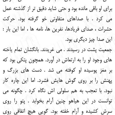
برای او باقی مانده بود و حتی شاید دقیق تر از گذشته عمل
می کرد . با صداهای متفاوتی خو گرفته بود. حرکت
حشرات ، صدای فریادها، نفرین ها، نامه ها ، اما این بار :
این صدا چیز دیگری بود.
جمعیت پشت در رسیدند . می غریدند. بانگشان تمام یاخته
های وجود او را به ارتعاش در آورد. همچون پتکی بود که
بر مغز پوسیده او کوفته می شد . دست های بزرگ و
پهنش را بر روی گوش هایش فشرد. اما این چاره کار
نبود. با تعجب به هم سلولی اش نگاه کرد . چگونه می
توانست در این هیاهو چنین آرام بخوابد . پتو را روی
سرش کشیده و آرام خفته بود. گویی هیچ اتفاقی روی