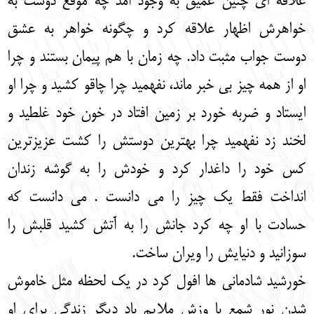
علاقه ای چنین عمیق به وجود آمد چه موقع دوست به
خواهرش اظهار علاقه کرد و چگونه خواهر به عشق
دوست جواب مثبت داد. چه زمان با هم پیمان بستند و چرا
او از همه چیز بی خبر ماند، نفهمید چرا چاقو کشید و چرا او
ایستاد و ضربه خورد بر زمین افتاد در خون خود غلطید و
لخند زد نفهمید چرا بهترین دوستش را کشت عزیزترین
کس خود را داغدار کرد و خودش را به گوشه زندان
انداخت فقط یک چیز را می دانست . می دانست که
حسادت با او چه کرد جانش را به آتش کشید قلبش را
سوزانید و دنیایش را ویران ساخت.
خورشید شادمانی ها افول کرد در یک لحظه مثل خاموش
شدن نور شمع با وزش ملایم باد دیگر زندگی برای او