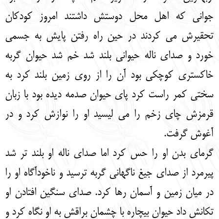
جوانی که اهل محل دوستش داشتند امروز کودکان
تحقیرش می کردند در حین راه رفتن پایش به جسمی
خورد و صدای ناله حیوانی بلند شد خم شد حیوان گربه
خاکستری کوچکی بود آن را از روی زمین بلند کرد به
سختی کمر راست کرد پای حیوان صدمه دیده بود با زبان
قرمزش چای زخم را می لیسید او را نوازش کرد و در
آغوش گرفت.
گرمای بدن او را حس کرد اما صدای ناله او بلند تر شد
پیرمرد از صدای جیغ ناگهانی گربه ترسید و ناخودآگاه او را
در میان زمین و آسمان رها کرد. صدای سنگین افتادن او
تکانش داد حیوان بیچاره با چشمان براقش به او نگاه کرد و