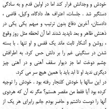
خودش و وجدانش فرار کند اما در اولین قدم و به سادگی
دستگیر شد . جلسات، اعتراف ها، دادگاه، وکیل، قاضی ،
دادستان، آخرین دفاع بدون ترتیب و مبهم یکی یکی در
ذهنش ظاهر و بعد ناپدید شدند اما آن لحظه مثل روز وقوع
، روشن و آشکار ثابت ماند یک قفس و او تنها . با بسته
شدن در سنگینی غم را بر دلش حس کرد. به اطرافش
چشم دوخت اما جز دیوار سقف آهنی و در آهنی چیز
دیگری ندید او تا ابد باید با همین هیچ سر می کرد.
در این سالها با خودش کلنجار رفته بود . خودش را توجیه
کرده بود آیا فقط من مقصر هستم؟ مگر نه آن که هردوی
آنها را دوست داشتم و حاضر بودم جانم رابرای هر یک از