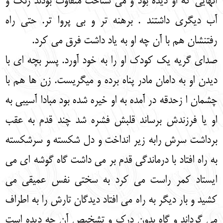
آنهایی که او دیده بود و می شناخت متفاوت بودند رنگ و
آب دیگری داشتند . برهنه تر و بی پروا تر. حتی راه
رفتنشان هم با آن چه او به یاد داشت فرق می کرد.
صدای گریه یک کودک او را به خود آورد. پسر بچه ای با
دیدن او به دامان مادر پناه برده و میگریست. زن ها هم با
چشمان ا زحدقه در آمده به او خیره شده بود مبادا آسیبی به
او یا فرزندش برساند قلبش فشره شد چند قدم به عقب
برداشت سرش رابه زیر انداخت و دل شکسته و سرشکسته
به راه افتاد با درماندگی قدم بر می داشت گاه گوشه ای می
ایستاد کمر راست می کرد به سختی نفس عمیقی می
کشید و بار دیگر به راه می افتاد دیدگان تارش را به اطراف
می گرداند و گاه بدون درک و تشخیص آن چه دیده است