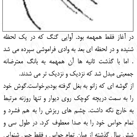
در آغاز فقط همهمه بود. آوایی گنگ که در یک لحظه
شنیده و در لحظه ای بعد به وادی فراموشی سپرده می شد
. اما با گذشت ثانیه ها آن همهمه به بانگ معترضانه
جمعیتی مبدل شد که نزدیک و نزدیک تر می شدند.
از گوشه ای که زانو به بغل گرفته بود،برخواست.گوش خود
را به سمت دریچه کوچک روی دیوار و تنها روزنه مرتبط
به خارج نگه داشت. چشم های ریزش را به هم فشرد و
تمام حواس خود را به صدا معطوف کرد. در طول سی و
شش سال گذشته از میان تمام حواس ، فقط حس شنوایی