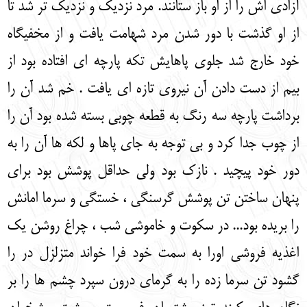
آزادی اش را از او باز ستانند. مرد نزدیک و نزدیک تر شد تا
از او گذشت با دور شدن مرد شهامت یافت و از مخفیگاه
خود خارج شد جلوی پاهایش تکه پارچه ای افتاده بود از
بیم از دست دادن آن نیروی تازه ای یافت . خم شد آن را
برداشت پارچه سه رنگ به قطعه چوبی بسته شده بود آن را
از چوب جدا کرد و بی توجه به جای پاها و لکه ها آن را به
دور خود پیچید . نازک بود ولی حداقل پوشش بود برای
پنهان ساختن تن پوشش گرسنگی ، خستگی و سرما امانش
را بریده بود... در سکوت و خاموشی شب ، چراغ روشن یک
اغذیه فروشی اورا به سمت خود فرا خواند متزلزل در را
گشود تن سرما زده را به گرمای درون سپرد چشم ها را بر