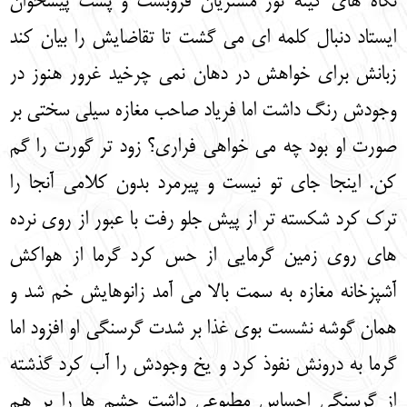
نگاه های کینه توز مشتریان فروبست و پشت پیشخوان
ایستاد دنبال کلمه ای می گشت تا تقاضایش را بیان کند
زبانش برای خواهش در دهان نمی چرخید غرور هنوز در
وجودش رنگ داشت اما فریاد صاحب مغازه سیلی سختی بر
صورت او بود چه می خواهی فراری؟ زود تر گورت را گم
کن. اینجا جای تو نیست و پیرمرد بدون کلامی آنجا را
ترک کرد شکسته تر از پیش جلو رفت با عبور از روی نرده
های روی زمین گرمایی از حس کرد گرما از هواکش
آشپزخانه مغازه به سمت بالا می آمد زانوهایش خم شد و
همان گوشه نشست بوی غذا بر شدت گرسنگی او افزود اما
گرما به درونش نفوذ کرد و یخ وجودش را آب کرد گذشته
از گرسنگی احساس مطبوعی داشت چشم ها را بر هم