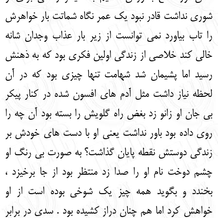
شوری نداشت قادر نبود یک عمر نگاه شماتت بار خواهرش
را تاب بیاورد نمی توانست از زیر بار عذاب وجدان شانه
خالی کند خلاصی از زندگی اولین فکری بود که به ذهنش
رسید اما پشیمان شد شهامت تنها چیزی بود که در آن
لحظه نیاز داشت مثل آدم های افسون شده در کنار پیکر
بی جان او زانو زد بغض راه گلویش را بسته بود آن چه را
روی داده بود باور نداشت یعنی او با دست های خودش بر
زندگی دوستش نقطه پایان گذاشت؟ به صورت بی رنگ او
چشم دوخت نام او را صدا زد منتظر بود از جا برخیزد ،
بخندد و بگوید همه چیز یک شوخی بوده است از او
خواهش کرد اما هم چنان دراز کشیده بود . سدی در برابر