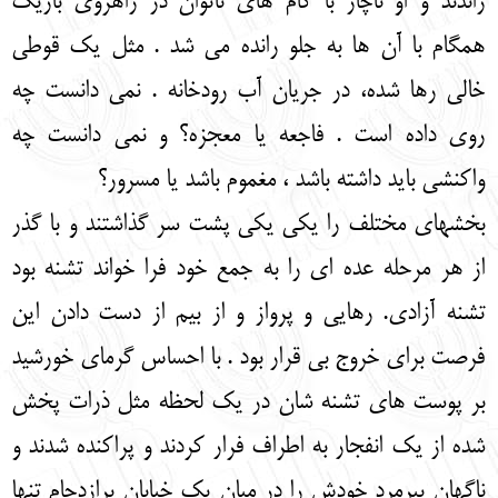
راندند و او ناچار با گام های ناتوان در راهروی باریک
همگام با آن ها به جلو رانده می شد . مثل یک قوطی
خالی رها شده، در جریان آب رودخانه . نمی دانست چه
روی داده است . فاجعه یا معجزه؟ و نمی دانست چه
واکنشی باید داشته باشد ، مغموم باشد یا مسرور؟
بخشهای مختلف را یکی یکی پشت سر گذاشتند و با گذر
از هر مرحله عده ای را به جمع خود فرا خواند تشنه بود
تشنه آزادی. رهایی و پرواز و از بیم از دست دادن این
فرصت برای خروج بی قرار بود . با احساس گرمای خورشید
بر پوست های تشنه شان در یک لحظه مثل ذرات پخش
شده از یک انفجار به اطراف فرار کردند و پراکنده شدند و
ناگهان پیرمرد خودش را در میان یک خیابان پرازدحام تنها