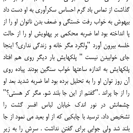
گذاشت از تماس باد گرم احساس سکرآوری به او دست داد
بیهوش به خواب رفت خستگی و ضعف بدن ناتوان او را از
پا انداخته بود اما ضربه محکمی بر پهلویش او را از حالت
خلسه بیرون آورد "ولگرد مگر خانه و زندگی نداری؟ اینجا
جای خوابیدن نیست " پلکهایش بار دیگر روی هم افتاد
پلکهایش به اندازه ساعتها خواب سنگین بودند پیاده روی
آن روز توان او را به تحلیل برده بود اما ضربه شدید بعد او
را از جا پراند ."گفتم از این جا بلند شو. مگر کر هستی؟"
چشمانش در نور اندک خیابان لباس افسر گشت را
تشخیص داد. ترسید با چابکیی که از او بعید می نمود از جا
بلند شد ولی جوابی برای گفتن نداشت . سرش را به زیر