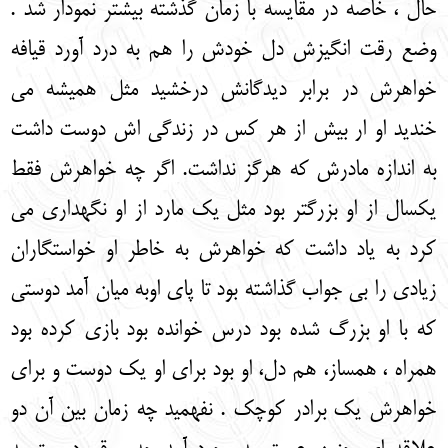
حال ، خاصه در مقایسه با زمان گذشته بیشتر نمودار شد .
وضع رقت انگیزش دل خودش را هم به درد آورد قیافه
خواهرش در برابر دیدگانش درخشید مثل همیشه می
خندید او ار بیش از هر کس در زندگی اش دوست داشت
به اندازه مادرش که هرگز نداشت. اگر چه خواهرش فقط
یکسال از او بزرگتر بود مثل یک مارد از او نگهداری می
کرد به یاد داشت که خواهرش به خاطر او خواستگاران
زیادی را بی جواب گذاشته بود تا پای اوبه میان آمد دوستی
که با او بزرگ شده بود درس خوانده بود بازی کرده بود
همراه ، همساز، هم دل، او بود برای او یک دوست و برای
خواهرش یک برادر کوچک . نفهمید چه زمان بین آن دو