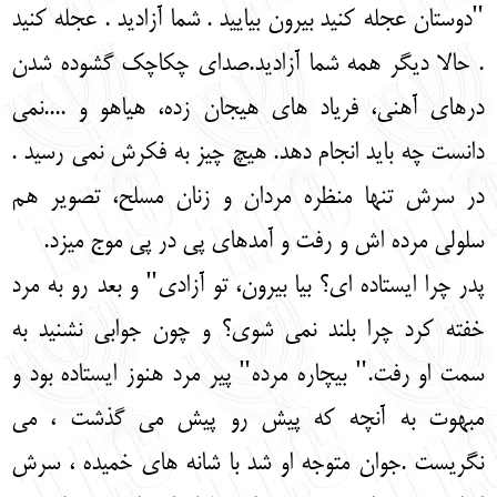
"دوستان عجله کنید بیرون بیایید . شما آزادید . عجله کنید
. حالا دیگر همه شما آزادید.صدای چکاچک گشوده شدن
درهای آهنی، فریاد های هیجان زده، هیاهو و ....نمی
دانست چه باید انجام دهد. هیچ چیز به فکرش نمی رسید .
در سرش تنها منظره مردان و زنان مسلح، تصویر هم
سلولی مرده اش و رفت و آمدهای پی در پی موج میزد.
پدر چرا ایستاده ای؟ بیا بیرون، تو آزادی" و بعد رو به مرد
خفته کرد چرا بلند نمی شوی؟ و چون جوابی نشنید به
سمت او رفت." بیچاره مرده" پیر مرد هنوز ایستاده بود و
مبهوت به آنچه که پیش رو پیش می گذشت ، می
نگریست .جوان متوجه او شد با شانه های خمیده ، سرش