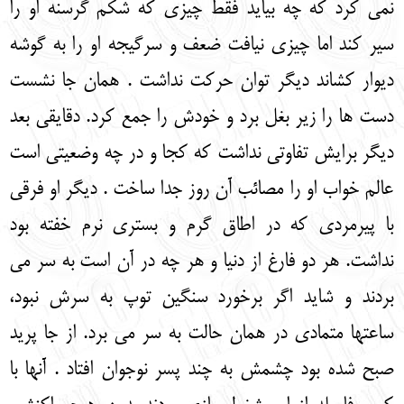
نمی کرد که چه بیاید فقط چیزی که شکم گرسنه او را
سیر کند اما چیزی نیافت ضعف و سرگیجه او را به گوشه
دیوار کشاند دیگر توان حرکت نداشت . همان جا نشست
دست ها را زیر بغل برد و خودش را جمع کرد. دقایقی بعد
دیگر برایش تفاوتی نداشت که کجا و در چه وضعیتی است
عالم خواب او را مصائب آن روز جدا ساخت . دیگر او فرقی
با پیرمردی که در اطاق گرم و بستری نرم خفته بود
نداشت. هر دو فارغ از دنیا و هر چه در آن است به سر می
بردند و شاید اگر برخورد سنگین توپ به سرش نبود،
ساعتها متمادی در همان حالت به سر می برد. از جا پرید
صبح شده بود چشمش به چند پسر نوجوان افتاد . آنها با