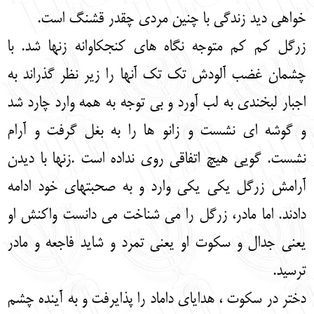
خواهی دید زندگی با چنین مردی چقدر قشنگ است.
زرگل کم کم متوجه نگاه های کنجکاوانه زنها شد. با
چشمان غضب آلودش تک تک آنها را زیر نظر گذراند به
اجبار لبخندی به لب آورد و بی توجه به همه وارد چارد شد
و گوشه ای نشست و زانو ها را به بغل گرفت و آرام
نشست. گویی هیچ اتفاقی روی نداده است .زنها با دیدن
آرامش زرگل یکی یکی وارد و به صحبت‏های خود ادامه
دادند. اما مادر، زرگل را می شناخت می دانست واکنش او
یعنی جدال و سکوت او یعنی تمرد و شاید فاجعه و مادر
ترسید.
دختر در سکوت ، هدایای داماد را پذایرفت و به آینده چشم