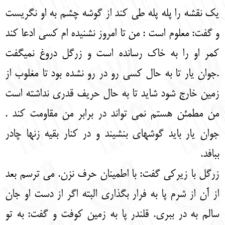
یک نقشه را پله پله طی کند از گوشه چشم به او نگریست
و گفت: معلوم است : من تا امروز نشنیده ام کسی ادعا کند
کمر او را به خاک رسانده است و زرگل دروغ نمی‏گفت
.جوان یار تا به حال کسی رو در رو نشده بود تا مغلوب از
زمین خارج شود شاید تا به حال حریف قدری نداشته است
من مطمئن هستم نمی تواند در برابر من مقاومت کند .
جوان یار باید گوشه‏ای بنشیند و در کنار بقیه زنها چادر
ببافد.
زرگل با زیرکی گفت: با اطمینان حرف نزن. می ترسم بعد
از آن از شرم پا به فرار بگذاری البته اگر از دست او جان
سالم به در ببری. قلندر پا به زمین کوفت و گفت: به تو