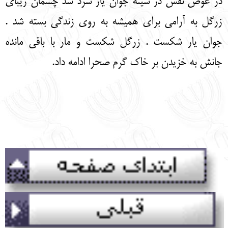
در عوض نفس در سینه جوان یار سرد شد چشمان زیبای
زرگل به آرامی برای همیشه به روی زندگی بسته شد .
جوان یار شکست . زرگل شکست و مار با باقی مانده
جانش به خزیدن بر خاک گرم صحرا ادامه داد.