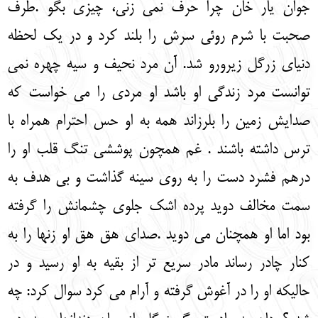
جوان یار خان چرا حرف نمی زنی، چیزی بگو .طرف
صحبت با شرم روئی سرش را بلند کرد و در یک لحظه
دنیای زرگل زیرورو شد. آن مرد نحیف و سیه چهره نمی
توانست مرد زندگی او باشد او مردی را می خواست که
صدایش زمین را بلرزاند همه به او حس احترام همراه با
ترس داشته باشند . غم همچون پوششی تنگ قلب او را
درهم فشرد دست را به روی سینه گذاشت و بی هدف به
سمت مخالف دوید پرده اشک جلوی چشمانش را گرفته
بود اما او همچنان می دوید .صدای هق هق او زنها را به
کنار چادر رساند مادر سریع تر از بقیه به او رسید و در
حالیکه او را در آغوش گرفته و آرام می کرد سوال کرد: چه