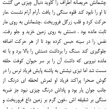
چشمانش حریصانه اطراف را کاوید دنبال چیزی می گشت
تا او را نابود کند قلوه سنگی را یافت .آرام آرام نشست .مار
حرکت کرد و قلب زرگل فروریخت .چشمانش به روی مار
ثابت مانده بود . دستش به روی زمین خزید و جلو رفت.
نفس را در سینه حبس کرده بود تا از هر حرکت اضافه
جلوگیری کند .سنگ را برداشت دستش را بالا برد و با ته
مانده نیرویی که داشت آن را بر سر حیوان کوفت حلقه
سست شد اما تیزی نیشش به پاشنه پایش فریاد ترس را در
گوش صحرا پراکند فریاد او ثمرش لحظه ای درنگ از
جانب جوان یار بود و پاداش درنگ چیزی نبود جز ضربه
سنگی بر شقیقه اش .خون گرم بر زمین داع فروریخت و