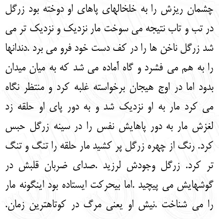
چشمان ریزش را به خلخالهای پاهای او دوخته بود زرگل
در تب و تاب نتیجه می سوخت مار نزدیک و نزدیک تر می
شد زرگل ناخن ها را در کف دست خود فرو می برد .دندانها
را به هم می فشرد و گاه آماده می شد که به میان میدان
بدود اما در اوج هیجان برخواسته غلبه کرد و منتظر نگاه
می کرد مار به او نزدیک شد و به دور پای او حلقه زد
لغزش مار به دور پاهایش نفس را در سینه زرگل حبس
کرد. رنگ از چهره زرگل پر کشید مار حلقه را تنگ و تنگ
تر کرد. زرگل وجودش لرزید .صدای ضربان قلبش در
گوشهایش می پیچید .اما بی‏حرکت ایستاده بود اینگونه مار
را می شناخت .نیش او یعنی مرگ در کوتاهترین زمان.