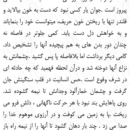
پیروز است .جوان یار کسی نبود که دست به خون بیالاید و
قلندر تنها با ریختن خون حریف، می‏توانست خود را بنمایاند
و به خواهش دل دست یابد. کمی جلوتر در فاصله نه
چندان دور بدن های به هم پیچیده آنها را تشخیص داد.
گامی دیگر برداشت اما بلافاصله پا پس گشید .چشمانش به
نزاع آنها دوخته شد و درآن لحظه فهمید که چه حادثه ای
در شرف وقوع است .حس انسانیت در قلب سنگینش جان
گرفت و چشمان خمارآلود وجدانش تا نیمه گشوده شد.
روی پاهایش بند نبود با هر حرکت ناگهانی ، دلش فرو می
ریخت .پا به زمین می کوفت و در آرزوی موهوم خدا را
صدا می زد . چند بار دهان گشود تا آنها را از نیمه راه باز