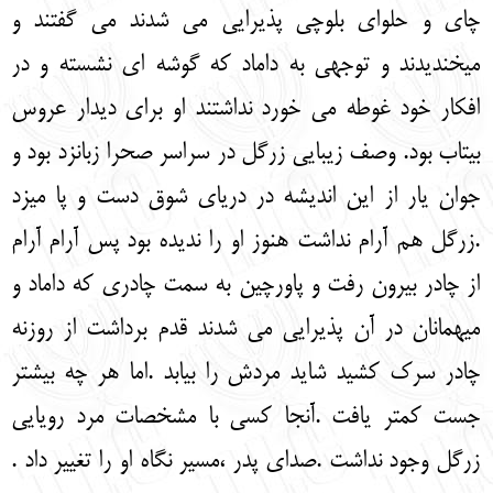
چای و حلوای بلوچی پذیرایی می شدند می گفتند و
می‏خندیدند و توجهی به داماد که گوشه ای نشسته و در
افکار خود غوطه می خورد نداشتند او برای دیدار عروس
بی‏تاب بود. وصف زیبایی زرگل در سراسر صحرا زبانزد بود و
جوان یار از این اندیشه در دریای شوق دست و پا می‏زد
.زرگل هم آرام نداشت هنوز او را ندیده بود پس آرام آرام
از چادر بیرون رفت و پاورچین به سمت چادری که داماد و
میهمانان در آن پذیرایی می شدند قدم برداشت از روزنه
چادر سرک کشید شاید مردش را بیابد .اما هر چه بیشتر
جست کمتر یافت .آنجا کسی با مشخصات مرد رویایی
زرگل وجود نداشت .صدای پدر ،مسیر نگاه او را تغییر داد .