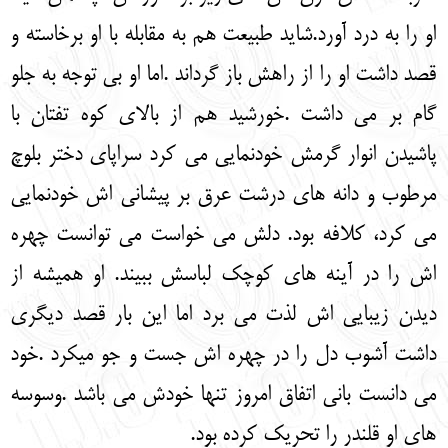
او را به درد آورد.شاید طبیعت هم به مقابله با او برخاسته و
قصد داشت او را از راهش باز گرداند .اما او بی توجه به جلو
گام بر می داشت .خورشید هم از بالای کوه تفتان با
پاشیدن انوار گرمش خودنمایی می کرد سراپای دختر بلوچ
مرطوب و دانه های درشت عرق بر پیشانی اش خودنمایی
می کرد، کلافه بود. دلش می خواست می توانست چهره
اش را در آینه های کوچک لباسش ببیند. او همیشه از
دیدن زیبایی اش لذت می برد اما این بار قصد دیگری
داشت آشوب دل را در چهره اش جست و جو می‏کرد .خود
می دانست بانی اتفاق امروز تنها خودش می باشد .وسوسه
های او قلندر را تحریک کرده بود.