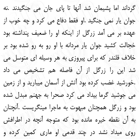
گرداند اما پشیمان شد آنها تا پای جان می جنگیدند .نه
جوان یار نمی جنگید .او فقط دفاع می کرد و چه خوب از
عهده بر می آمد زرگل از اینکه او را ضعیف پنداشته بود
خجالت کشید جوان یار مردانه با او رو به رو شده بود بر
خلاف قلندر که برای پیروزی به هر وسیله ای متوسل می
شد این را زرگل از آن فاصله هم تشخیص می داد
.خورشید غضب کرده بود آتش از آسمان می‏بارید و از زمین
می جوشید گرما بیداد می کرد صحرا به جهنم مبدل شده
بود و زرگل همچنان مبهوت به ماجرا می‏نگریست .آنچنان
به آن نقطه خیره مانده بود که متوجه آنچه در اطرافش
روی می‏داد نشد در چند قدمی او ماری کمین کرده و