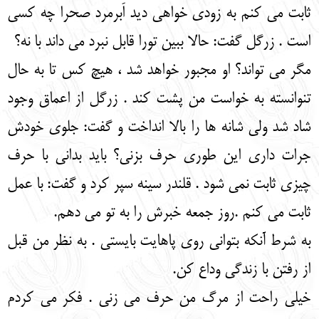
ثابت می کنم به زودی خواهی دید اَبرمرد صحرا چه کسی
است . زرگل گفت: حالا ببین تورا قابل نبرد می داند با نه؟
مگر می تواند؟ او مجبور خواهد شد ، هیچ کس تا به حال
تنوانسته به خواست من پشت کند . زرگل از اعماق وجود
شاد شد ولی شانه ها را بالا انداخت و گفت: جلوی خودش
جرات داری این طوری حرف بزنی؟ باید بدانی با حرف
چیزی ثابت نمی شود . قلندر سینه سپر کرد و گفت: با عمل
ثابت می کنم .روز جمعه خبرش را به تو می دهم.
به شرط آنکه بتوانی روی پاهایت بایستی . به نظر من قبل
از رفتن با زندگی وداع کن.
خیلی راحت از مرگ من حرف می زنی . فکر می کردم