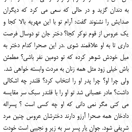
به دندان گزید و در حالی که سعی می کرد که دیگران
صدایش را نشنوند گفت: آرام تو با این مهریه بالا کجا و
یک عروس از قوم نوکر کجا؟ دختر جان تو دوسال فرصت
داری تا به او علاقمند شوی .در این صحرا کدام دختر به
میل خودش شوهر کرده که تو دومین نفر باشی؟ مطمئن
باش خیلی زود مثل همه زنان به مردت وابسته خواهی شد.
ولی چرا او؟ چرا پدر او را انتخاب کرد؟ قلندر چه اشکالی
داشت؟ مادر عصبانی شد تو او را با قلندر سبک سر مقایسه
می کنی مگر نمی دانی که او چه کسی است ؟ پسراله
دادخان همه صحرا آرزو دارند دخترشان عروس چنین مرد
شریفی شود. جوان یار پسر سر به زیر و نجیبی است خودت