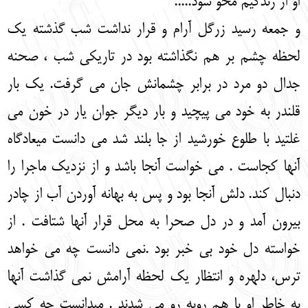
او از زندگیم محو شود.....
و جمعه رسید زرگل آرام و قرار نداشت شب گذشته یک
لحظه چشم بر هم نگذاشته بود در تاریکی شب ، صحنه
جدال دو مرد در برابر چشمانش جان می گرفت. یک بار
قلندر به خود می پیچید و بار دیگر جوان یار در خون می
غلتید با طلوع خورشید از جا بلند شد می دانست میعادگاه
آنها کجاست . می خواست آنجا باشد و از نزدیک ماجرا را
دنبال کند. دلش آنجا بود و پس به بهانه آوردن آب از چادر
بیرون آمد و در دل صحرا به محل قرار آنها شتافت . از
خواسته دل خود بی خبر بود .نمی دانست چه می خواهد
ترس، دلهره و انتظار یک لحظه آرامش نمی گذاشت آنها
به خاطر او با هم روبه رو می شدند . می‏دانست چه کسی