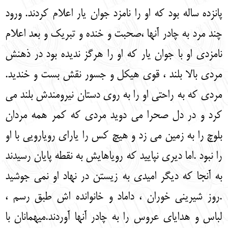
پانزده ساله بود که او را نامزد جوان یار اعلام کردند. ورود
چند مرد به چادر آنها ،صحبت و خنده و تبریک و بعد اعلام
نامزدی او با جوان یار که او را هرگز ندیده بود در ذهنش
مردی بالا بلند ، قوی هیکل و جسور نقش بست و خندید.
مردی که به راحتی او را به روی دستان نیرومندش بلند می
کرد و در دل صحرا می دوید مردی که کمر همه مردان
بلوچ را به زمین می زد و هیچ کس را یارای رویارویی با او
را نبود .اما دیری نپایید که رویاهایش به نقطه پایان رسیدند
به آنجا که دیگر امیدی به زیستن در نهاد او نمی جوشید
.روز شیرینی خوران ، داماد و خانوانده اش طبق رسم ،
لباس و هدایای عروس را به چادر آنها آوردند.میهمانان با