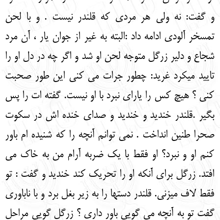
و گفت: نه ولی هر مردی که قلندر نیست . و با لحن
تمسخر آلودی ادامه داد :البته به غیر از جوان یار ، آن مرد
شجاع و دلیر زرگل متوجه لحن او شد و اگر چه در دل او را
تایید می‏کرد غرید: چطور جرات می کنی این طور صحبت
کنی ؟ هیچ کس را یارای نبرد با او نیست. گفته ات را پس
بگیر .قلندر خندید و خندید و صدای خنده اش در سکوت
صحرا طنین انداخت . نمی توانم آنچه را که شنیده ام باور
کنم او و نبرد؟ او فقط با یک ضربه آرام من به خاک می
افتد. زرگل برای آنکه او را تحریک کند خندید و گفت : تو
فقط لاف می‏زنی. قلندر دستها را به زیر بغل برد و با ناباوری
گفت تو به آنچه می گویی باور داری ؟ زرگل گویی مراحل